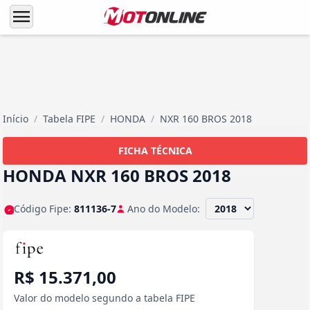
menu
Início
/
Tabela FIPE
/
HONDA
/
NXR 160 BROS 2018
FICHA TÉCNICA
HONDA NXR 160 BROS 2018
Código Fipe:
811136-7
Ano do Modelo:
R$ 15.371,00
Valor do modelo segundo a tabela FIPE