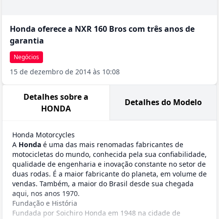
Honda oferece a NXR 160 Bros com três anos de
garantia
Negócios
15 de dezembro de 2014 às 10:08
Detalhes sobre a
Detalhes do Modelo
HONDA
Honda Motorcycles
A
Honda
é uma das mais renomadas fabricantes de
motocicletas do mundo, conhecida pela sua confiabilidade,
qualidade de engenharia e inovação constante no setor de
duas rodas. É a maior fabricante do planeta, em volume de
vendas. Também, a maior do Brasil desde sua chegada
aqui, nos anos 1970.
Fundação e História
Fundada por Soichiro Honda em 1948 na cidade de