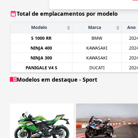
Total de emplacamentos por modelo
Modelo
Marca
Ano
S 1000 RR
BMW
202
NINJA 400
KAWASAKI
202
NINJA 300
KAWASAKI
202
PANIGALE V4 S
DUCATI
202
Modelos em destaque - Sport