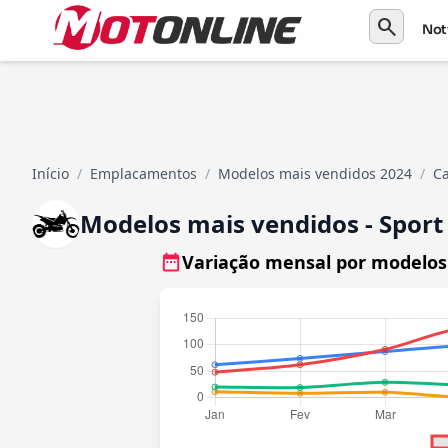
search
Not
Início
/
Emplacamentos
/
Modelos mais vendidos 2024
/
Ca
Modelos mais vendidos - Sport
Variação mensal por modelos