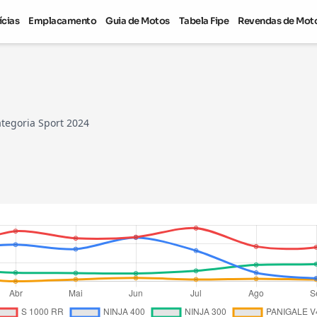
ícias
Emplacamento
Guia de Motos
Tabela Fipe
Revendas de Mot
tegoria Sport 2024