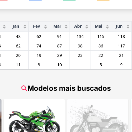
Jan
Fev
Mar
Abr
Mai
Jun
4
48
62
91
134
115
118
4
62
74
87
98
86
117
4
20
19
29
23
22
21
4
11
8
10
5
9
Modelos mais buscados