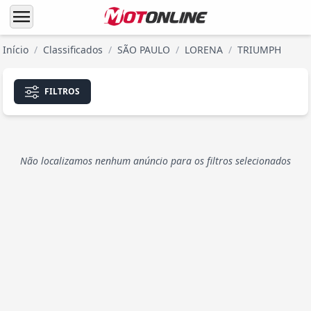
menu
Início
/
Classificados
/
SÃO PAULO
/
LORENA
/
TRIUMPH
FILTROS
Não localizamos nenhum anúncio para os filtros selecionados