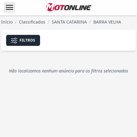
menu
Início
/
Classificados
/
SANTA CATARINA
/
BARRA VELHA
FILTROS
Não localizamos nenhum anúncio para os filtros selecionados