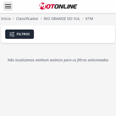
menu
Início
/
Classificados
/
RIO GRANDE DO SUL
/
KTM
FILTROS
Não localizamos nenhum anúncio para os filtros selecionados