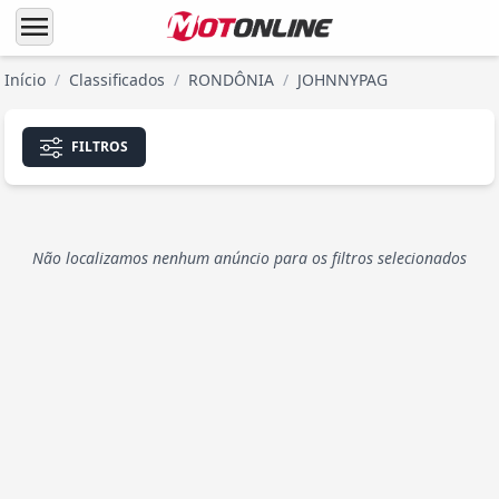
menu
Início
/
Classificados
/
RONDÔNIA
/
JOHNNYPAG
FILTROS
Não localizamos nenhum anúncio para os filtros selecionados