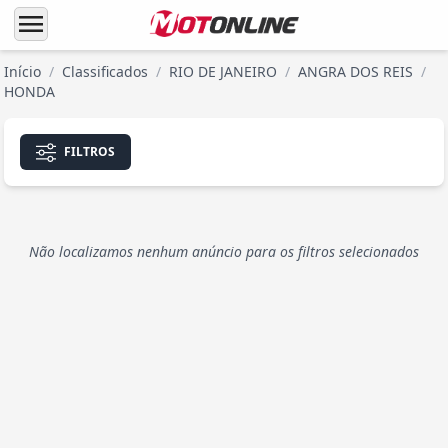
menu
Início
/
Classificados
/
RIO DE JANEIRO
/
ANGRA DOS REIS
/
HONDA
FILTROS
Não localizamos nenhum anúncio para os filtros selecionados