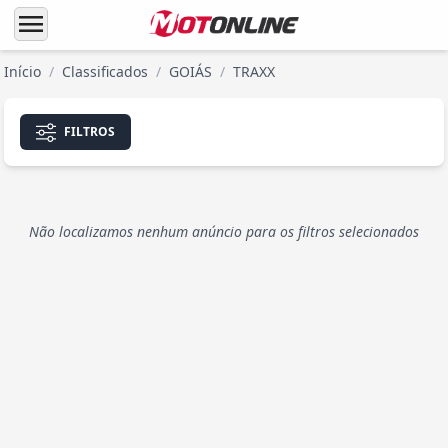
menu
Início
/
Classificados
/
GOIÁS
/
TRAXX
FILTROS
Não localizamos nenhum anúncio para os filtros selecionados