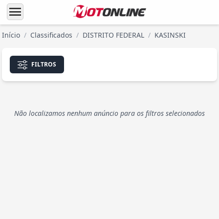
menu
Início
/
Classificados
/
DISTRITO FEDERAL
/
KASINSKI
FILTROS
Não localizamos nenhum anúncio para os filtros selecionados