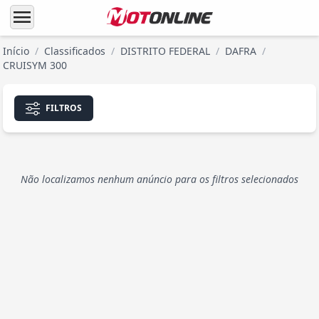
menu
Início
/
Classificados
/
DISTRITO FEDERAL
/
DAFRA
/
CRUISYM 300
FILTROS
Não localizamos nenhum anúncio para os filtros selecionados