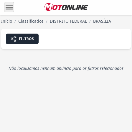
menu
Início
/
Classificados
/
DISTRITO FEDERAL
/
BRASÍLIA
FILTROS
Não localizamos nenhum anúncio para os filtros selecionados