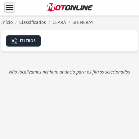
menu
Início
/
Classificados
/
CEARÁ
/
SHINERAY
FILTROS
Não localizamos nenhum anúncio para os filtros selecionados