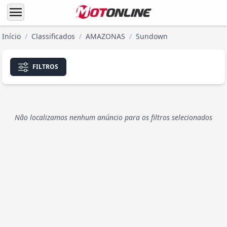
menu
Início
/
Classificados
/
AMAZONAS
/
Sundown
FILTROS
Não localizamos nenhum anúncio para os filtros selecionados