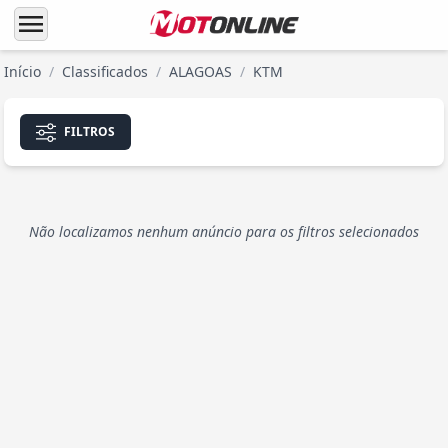
menu
Início
/
Classificados
/
ALAGOAS
/
KTM
FILTROS
Não localizamos nenhum anúncio para os filtros selecionados