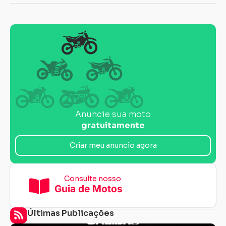
Anuncie sua moto
gratuitamente
Criar meu anuncio agora
Consulte nosso
Guia de Motos
Últimas Publicações