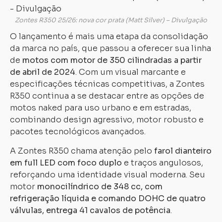
Zontes R350 25/26: nova cor prata (Matt Silver) – Divulgação
O lançamento é mais uma etapa da consolidação
da marca no país, que passou a oferecer sua linha
de
motos com motor de 350 cilindradas a partir
de abril de 2024
. Com um visual marcante e
especificações técnicas competitivas, a Zontes
R350 continua a se destacar entre as opções de
motos naked para uso urbano e em estradas,
combinando design agressivo, motor robusto e
pacotes tecnológicos avançados.
A Zontes R350 chama atenção pelo
farol dianteiro
em full LED com foco duplo
e traços angulosos,
reforçando uma identidade visual moderna. Seu
motor
monocilíndrico de 348 cc, com
refrigeração líquida e comando DOHC de quatro
válvulas, entrega 41 cavalos de potência
.