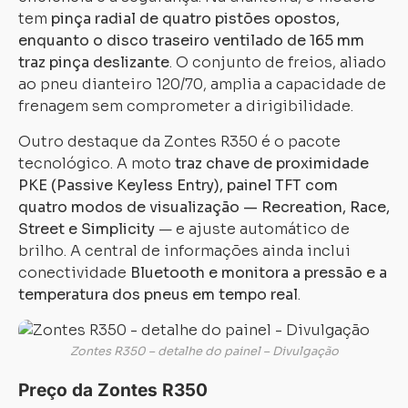
tem
pinça radial de quatro pistões opostos,
enquanto o disco traseiro ventilado de 165 mm
traz pinça deslizante
. O conjunto de freios, aliado
ao pneu dianteiro 120/70, amplia a capacidade de
frenagem sem comprometer a dirigibilidade.
Outro destaque da Zontes R350 é o pacote
tecnológico. A moto
traz chave de proximidade
PKE (Passive Keyless Entry), painel TFT com
quatro modos de visualização — Recreation, Race,
Street e Simplicity
— e ajuste automático de
brilho. A central de informações ainda inclui
conectividade
Bluetooth e monitora a pressão e a
temperatura dos pneus em tempo real
.
Zontes R350 – detalhe do painel – Divulgação
Preço da Zontes R350