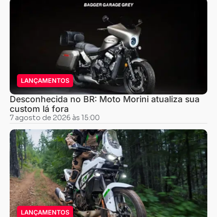
LANÇAMENTOS
Desconhecida no BR: Moto Morini atualiza sua
custom lá fora
7 agosto de 2026 às 15:00
LANÇAMENTOS