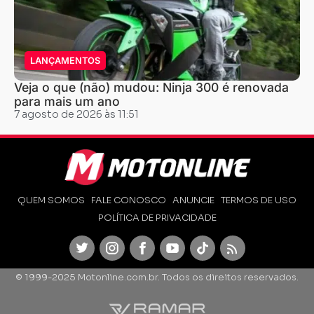
LANÇAMENTOS
Veja o que (não) mudou: Ninja 300 é renovada
para mais um ano
7 agosto de 2026 às 11:51
QUEM SOMOS
FALE CONOSCO
ANUNCIE
TERMOS DE USO
POLÍTICA DE PRIVACIDADE
Twitter
Instagram
Facebook
Youtube
TikTok
Feed
© 1999-2025 Motonline.com.br. Todos os direitos reservados.