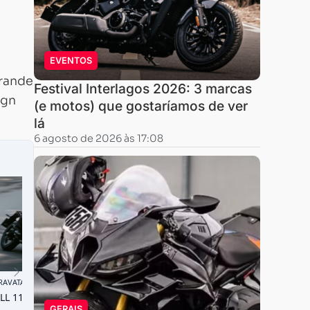
EVENTOS
grande
Festival Interlagos 2026: 3 marcas
ign
(e motos) que gostaríamos de ver
lá
6 agosto de 2026 às 17:08
GERAIS