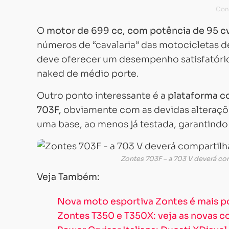
O
motor de 699 cc, com potência de 95 c
números de “cavalaria” das motocicletas de
deve oferecer um desempenho satisfatório
naked de médio porte.
Outro ponto interessante é a
plataforma c
703F,
obviamente com as devidas alteraçõe
uma base, ao menos já testada, garantindo
Zontes 703F – a 703 V deverá co
Veja Também:
Nova moto esportiva Zontes é mais p
Zontes T350 e T350X: veja as novas co