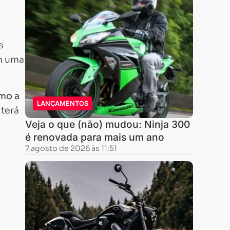
s
em uma
omo a
LANÇAMENTOS
 terá
Veja o que (não) mudou: Ninja 300
é renovada para mais um ano
7 agosto de 2026 às 11:51