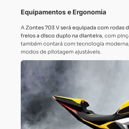
Equipamentos e Ergonomia
A
Zontes 703 V será equipada com rodas de
freios a disco duplo na dianteira
, com pinç
também contará com tecnologia moderna, in
modos de pilotagem ajustáveis.