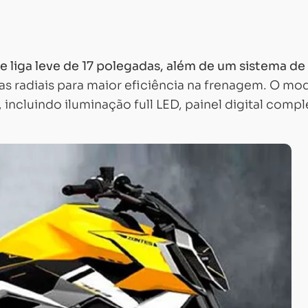
 liga leve de 17 polegadas, além de um sistema de
as radiais para maior eficiência na frenagem. O mo
cluindo iluminação full LED, painel digital compl