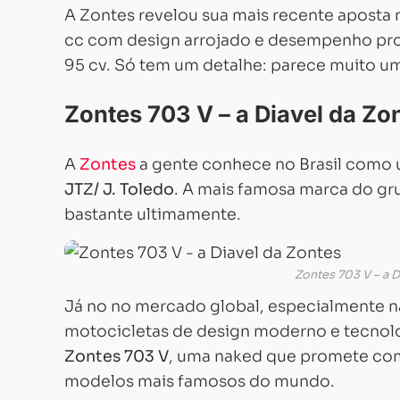
A Zontes revelou sua mais recente aposta
cc com design arrojado e desempenho pro
95 cv. Só tem um detalhe: parece muito uma
Zontes 703 V – a Diavel da Zo
A
Zontes
a gente conhece no Brasil como 
JTZ/ J. Toledo
. A mais famosa marca do gr
bastante ultimamente.
Zontes 703 V – a 
Já no no mercado global, especialmente 
motocicletas de design moderno e tecnolo
Zontes 703 V
, uma naked que promete com
modelos mais famosos do mundo.