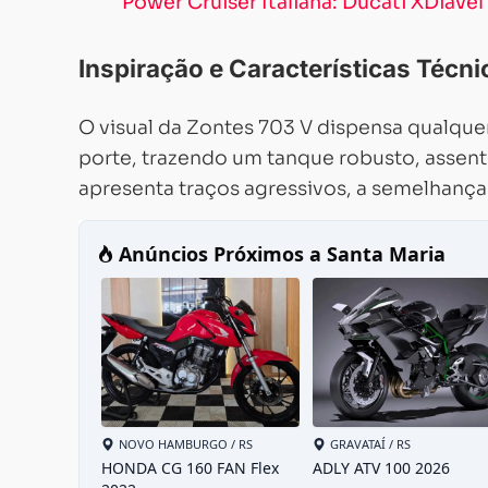
Power Cruiser Italiana: Ducati XDiave
Inspiração e Características Técni
O visual da Zontes 703 V dispensa qualque
porte, trazendo um tanque robusto, assent
apresenta traços agressivos, a semelhanç