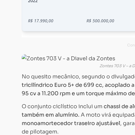
Zontes 703 V – a 
No quesito mecânico, segundo o divulgad
tricilíndrico Euro 5+ de 699 cc, acoplado
95 cv a 11.200 rpm e um torque máximo de
O conjunto ciclístico inclui um
chassi de a
também em alumínio.
A moto virá equipa
monoamortecedor traseiro ajustável
, gar
de pilotagem.