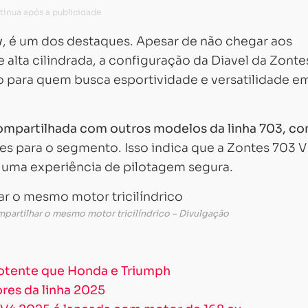
v
, é um dos destaques. Apesar de não chegar aos
 alta cilindrada, a configuração da Diavel da Zonte
 para quem busca esportividade e versatilidade 
ompartilhada com outros modelos da linha 703, c
s para o segmento. Isso indica que a Zontes 703 V
 uma experiência de pilotagem segura.
mpartilhar o mesmo motor tricilíndrico – Divulgação
otente que Honda e Triumph
res da linha 2025