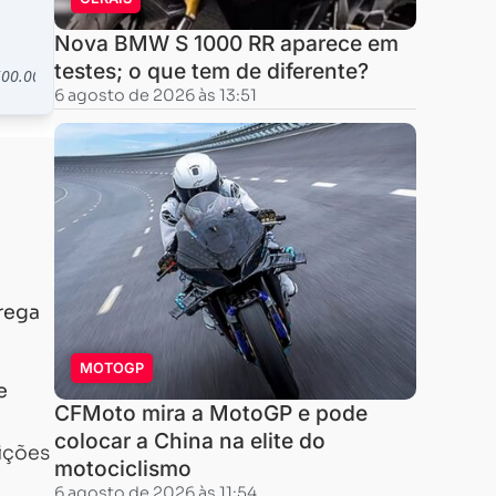
Nova BMW S 1000 RR aparece em
testes; o que tem de diferente?
6 agosto de 2026 às 13:51
trega
MOTOGP
e
CFMoto mira a MotoGP e pode
colocar a China na elite do
ições
motociclismo
6 agosto de 2026 às 11:54