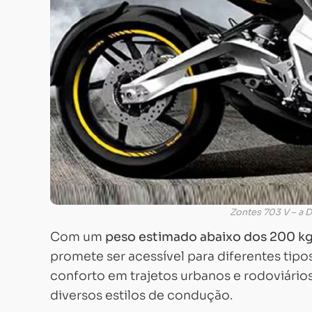
Zontes 703 V – a 
Com um
peso estimado abaixo dos 200 kg 
promete ser acessível para diferentes tipo
conforto em trajetos urbanos e rodoviário
diversos estilos de condução.