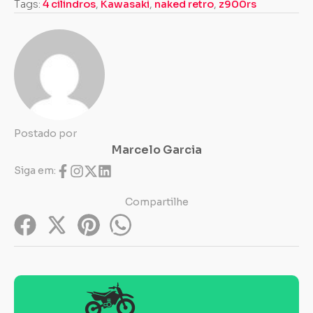
Tags:
4 cilindros
,
Kawasaki
,
naked retro
,
z900rs
Postado por
Marcelo Garcia
Siga em:
Compartilhe