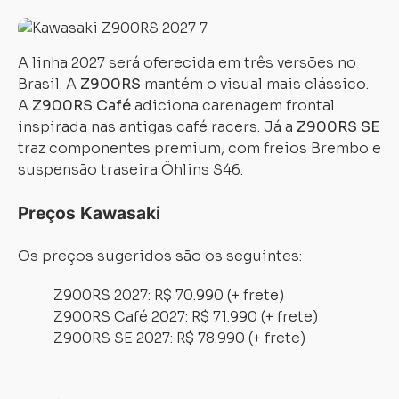
A linha 2027 será oferecida em três versões no
Brasil. A
Z900RS
mantém o visual mais clássico.
A
Z900RS Café
adiciona carenagem frontal
inspirada nas antigas café racers. Já a
Z900RS SE
traz componentes premium, com freios Brembo e
suspensão traseira Öhlins S46.
Preços Kawasaki
Os preços sugeridos são os seguintes:
Z900RS 2027: R$ 70.990 (+ frete)
Z900RS Café 2027: R$ 71.990 (+ frete)
Z900RS SE 2027: R$ 78.990 (+ frete)