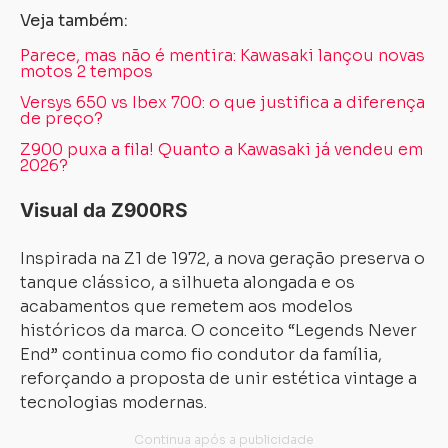
Veja também:
Parece, mas não é mentira: Kawasaki lançou novas
motos 2 tempos
Versys 650 vs Ibex 700: o que justifica a diferença
de preço?
Z900 puxa a fila! Quanto a Kawasaki já vendeu em
2026?
Visual da Z900RS
Inspirada na Z1 de 1972, a nova geração preserva o
tanque clássico, a silhueta alongada e os
acabamentos que remetem aos modelos
históricos da marca. O conceito “Legends Never
End” continua como fio condutor da família,
Carregando...
Carregando...
reforçando a proposta de unir estética vintage a
tecnologias modernas.