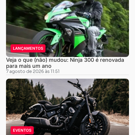
LANÇAMENTOS
Veja o que (não) mudou: Ninja 300 é renovada
para mais um ano
7 agosto de 2026 às 11:51
EVENTOS