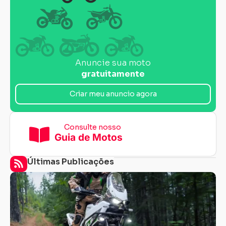
Anuncie sua moto
gratuitamente
Criar meu anuncio agora
Consulte nosso
Guia de Motos
Últimas Publicações