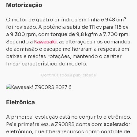
Motorização
O motor de quatro cilindros em linha e
948 cm³
foi revisado. A potência
subiu de 111 cv para 116 cv
a 9.300 rpm,
com
torque de 9,8 kgfm a 7.700 rpm
.
Segundo a
Kawasaki
, as alterações nos comandos
de admissão e escape melhoraram a resposta em
baixas e médias rotações, mantendo o caráter
linear característico do modelo.
Eletrônica
A principal evolução está no conjunto eletrônico.
Pela primeira vez, a Z900RS conta com
acelerador
eletrônico
, que libera recursos como
controle de