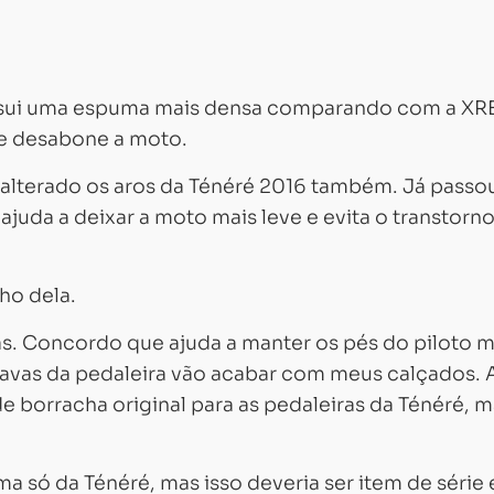
sui uma espuma mais densa comparando com a XRE
ue desabone a moto.
 alterado os aros da Ténéré 2016 também. Já passo
 ajuda a deixar a moto mais leve e evita o transtorn
ho dela.
as. Concordo que ajuda a manter os pés do piloto m
travas da pedaleira vão acabar com meus calçados. 
 borracha original para as pedaleiras da Ténéré, m
a só da Ténéré, mas isso deveria ser item de série