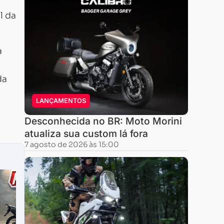
l da
a
da
LANÇAMENTOS
Desconhecida no BR: Moto Morini
atualiza sua custom lá fora
7 agosto de 2026 às 15:00