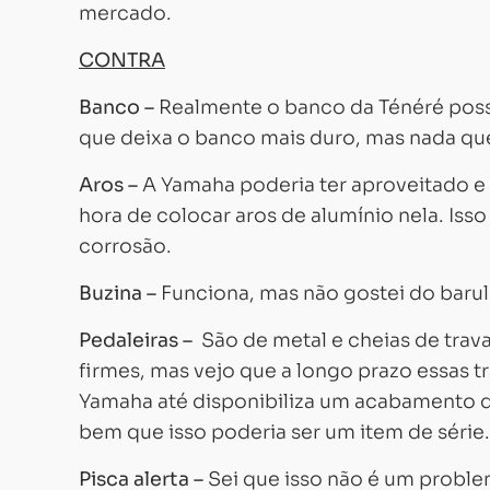
mercado.
CONTRA
Banco –
Realmente o banco da Ténéré pos
que deixa o banco mais duro, mas nada q
Aros –
A Yamaha poderia ter aproveitado e
hora de colocar aros de alumínio nela. Isso
corrosão.
Buzina –
Funciona, mas não gostei do barul
Pedaleiras –
São de metal e cheias de trav
firmes, mas vejo que a longo prazo essas 
Yamaha até disponibiliza um acabamento de
bem que isso poderia ser um item de série.
Pisca alerta –
Sei que isso não é um problem