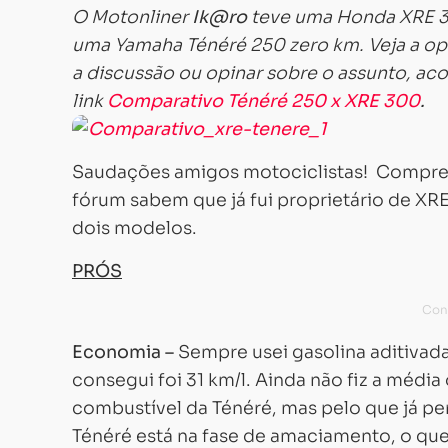
O Motonliner
Ik@ro
teve uma Honda XRE 30
uma Yamaha Ténéré 250 zero km. Veja a op
a discussão ou opinar sobre o assunto, a
link
Comparativo Ténéré 250 x XRE 300
.
Saudações amigos motociclistas! Compre
fórum sabem que já fui proprietário de XR
dois modelos.
PRÓS
Economia –
Sempre usei gasolina aditiva
consegui foi 31 km/l. Ainda não fiz a média
combustível da Ténéré, mas pelo que já perc
Ténéré está na fase de amaciamento, o que