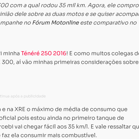
0 com a qual rodou 35 mil km. Agora, ele compr
inião dele sobre as duas motos e se quiser acompa
companhe no
Fórum Motonline
este comparativo no
i minha
Ténéré 250 2016
! E como muitos colegas d
E 300, aí vão minhas primeiras considerações sobre
da e na XRE o máximo de média de consumo que
 oficial pois estou ainda no primeiro tanque de
ebi vai chegar fácil aos 35 km/l. E vale ressaltar q
 faz ela consumir mais combustível.