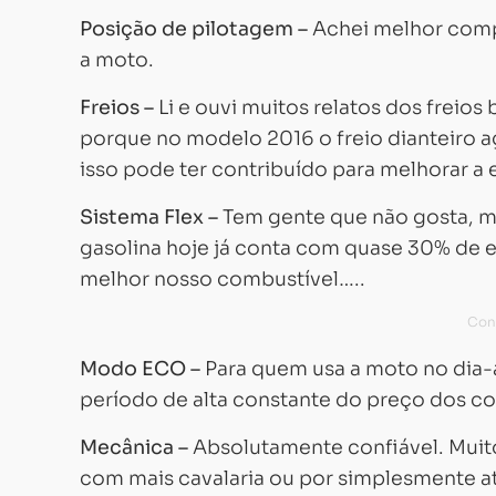
Posição de pilotagem –
Achei melhor compa
a moto.
Freios –
Li e ouvi muitos relatos dos freio
porque no modelo 2016 o freio dianteiro a
isso pode ter contribuído para melhorar a e
Sistema Flex –
Tem gente que não gosta, m
gasolina hoje já conta com quase 30% de e
melhor nosso combustível…..
Modo ECO –
Para quem usa a moto no dia-a
período de alta constante do preço dos co
Mecânica –
Absolutamente confiável. Muit
com mais cavalaria ou por simplesmente at