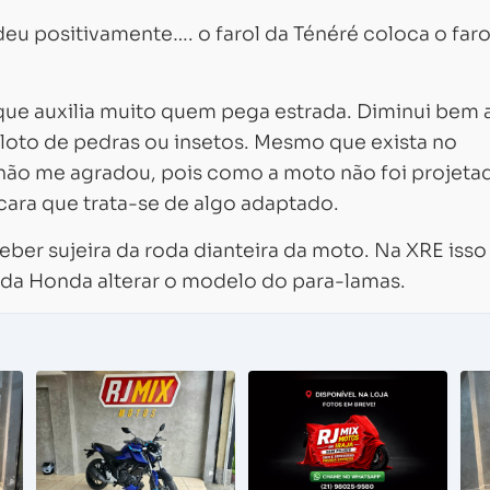
u positivamente…. o farol da Ténéré coloca o faro
que auxilia muito quem pega estrada. Diminui bem 
iloto de pedras ou insetos. Mesmo que exista no
não me agradou, pois como a moto não foi projeta
 cara que trata-se de algo adaptado.
eber sujeira da roda dianteira da moto. Na XRE isso
da Honda alterar o modelo do para-lamas.