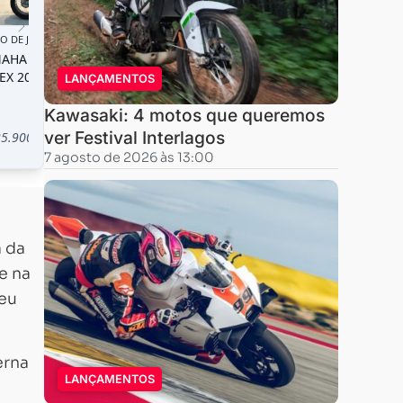
LANÇAMENTOS
Kawasaki: 4 motos que queremos
ver Festival Interlagos
7 agosto de 2026 às 13:00
a da
e na
beu
erna
LANÇAMENTOS