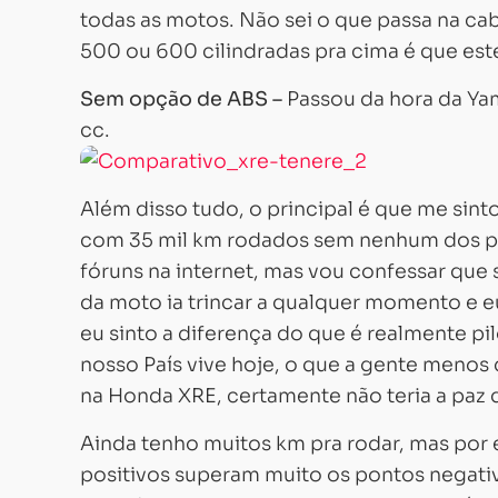
todas as motos. Não sei o que passa na c
500 ou 600 cilindradas pra cima é que este
Sem opção de ABS –
Passou da hora da Ya
cc.
Além disso tudo, o principal é que me sint
com 35 mil km rodados sem nenhum dos pr
fóruns na internet, mas vou confessar qu
da moto ia trincar a qualquer momento e eu
eu sinto a diferença do que é realmente p
nosso País vive hoje, o que a gente menos 
na Honda XRE, certamente não teria a paz 
Ainda tenho muitos km pra rodar, mas por 
positivos superam muito os pontos negativo