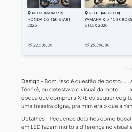
Design –
Bom, isso é questão de gosto…… a
Ténéré, eu detestava o visual da moto……. 
época que comprei a XRE eu sequer cogite
uma traseira digna, pra mim era o que a Ya
Detalhes –
Pequenos detalhes como bocal do
em LED fazem muito a diferença no visual 