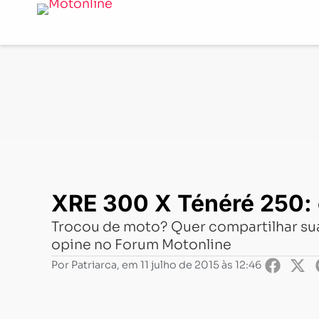
Notícias
-
Comparativo
-
XRE 300 X Ténéré 250: comp
XRE 300 X Ténéré 250:
Trocou de moto? Quer compartilhar sua
opine no Forum Motonline
Por
Patriarca
, em
11 julho de 2015 às 12:46