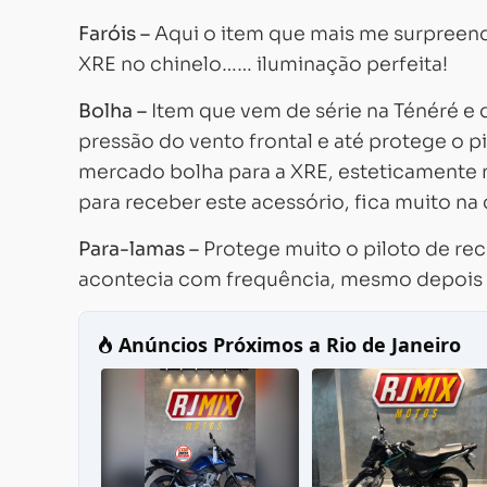
Faróis –
Aqui o item que mais me surpreende
XRE no chinelo…… iluminação perfeita!
Bolha –
Item que vem de série na Ténéré e 
pressão do vento frontal e até protege o p
mercado bolha para a XRE, esteticamente 
para receber este acessório, fica muito na
Para-lamas –
Protege muito o piloto de rec
acontecia com frequência, mesmo depois 