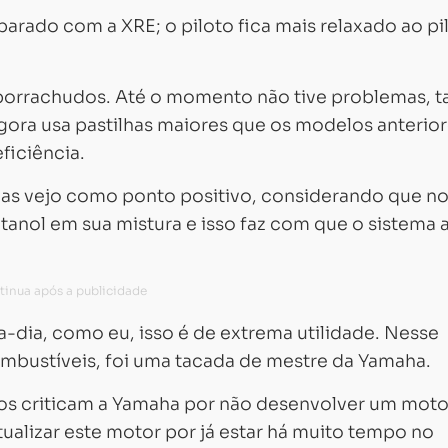
rado com a XRE; o piloto fica mais relaxado ao pi
s borrachudos. Até o momento não tive problemas, t
gora usa pastilhas maiores que os modelos anterior
ficiência.
as vejo como ponto positivo, considerando que n
tanol em sua mistura e isso faz com que o sistema 
-dia, como eu, isso é de extrema utilidade. Nesse
mbustíveis, foi uma tacada de mestre da Yamaha.
os criticam a Yamaha por não desenvolver um moto
ualizar este motor por já estar há muito tempo no