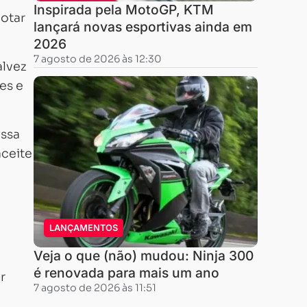
Inspirada pela MotoGP, KTM
lotar
lançará novas esportivas ainda em
2026
7 agosto de 2026 às 12:30
alvez
es e
ossa
aceite
LANÇAMENTOS
Veja o que (não) mudou: Ninja 300
é renovada para mais um ano
r
7 agosto de 2026 às 11:51