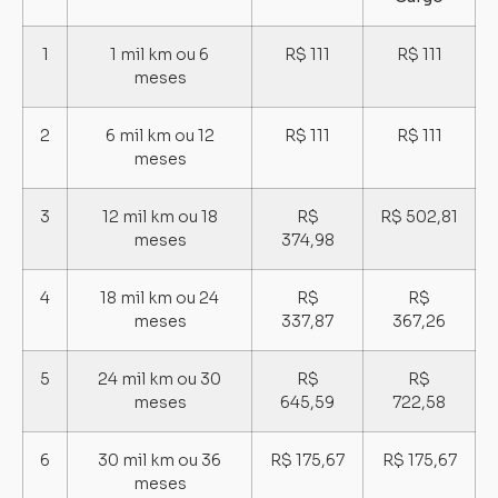
1
1 mil km ou 6
R$ 111
R$ 111
meses
2
6 mil km ou 12
R$ 111
R$ 111
meses
3
12 mil km ou 18
R$
R$ 502,81
meses
374,98
4
18 mil km ou 24
R$
R$
meses
337,87
367,26
5
24 mil km ou 30
R$
R$
meses
645,59
722,58
6
30 mil km ou 36
R$ 175,67
R$ 175,67
meses