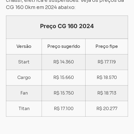
chassi, elétrica e suspensões. Veja os preços da
CG 160 0km em 2024 abaixo:
Preço CG 160 2024
Versão
Preço sugerido
Preço fipe
Start
R$ 14.360
R$ 17.119
Cargo
R$ 15.660
R$ 18.570
Fan
R$ 15.750
R$ 18.713
Titan
R$ 17.100
R$ 20.277