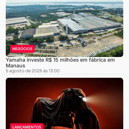
NEGÓCIOS
Yamaha investe R$ 15 milhões em fábrica em
Manaus
5 agosto de 2026 às 13:00
LANÇAMENTOS