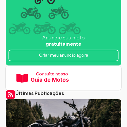
Anuncie sua moto
gratuitamente
Criar meu anuncio agora
Consulte nosso
Guia de Motos
Últimas Publicações