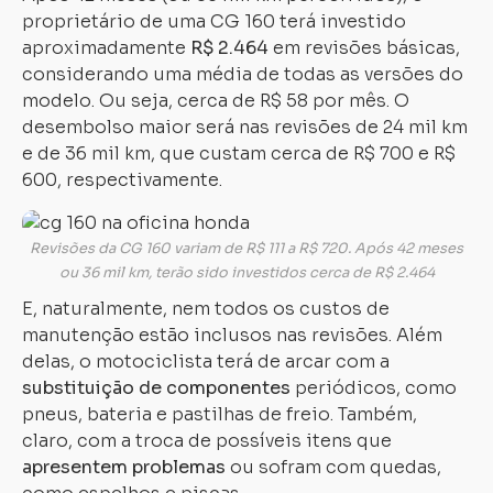
proprietário de uma CG 160 terá investido
aproximadamente
R$ 2.464
em revisões básicas,
considerando uma média de todas as versões do
modelo. Ou seja, cerca de R$ 58 por mês. O
desembolso maior será nas revisões de 24 mil km
e de 36 mil km, que custam cerca de R$ 700 e R$
600, respectivamente.
Revisões da CG 160 variam de R$ 111 a R$ 720. Após 42 meses
ou 36 mil km, terão sido investidos cerca de R$ 2.464
E, naturalmente, nem todos os custos de
manutenção estão inclusos nas revisões. Além
delas, o motociclista terá de arcar com a
substituição de componentes
periódicos, como
pneus, bateria e pastilhas de freio. Também,
claro, com a troca de possíveis itens que
apresentem problemas
ou sofram com quedas,