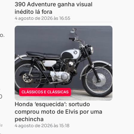
390 Adventure ganha visual
inédito lá fora
4 agosto de 2026 às 16:55
o.
s
CLÁSSICOS E CLÁSSICAS
0
Honda ‘esquecida’: sortudo
comprou moto de Elvis por uma
pechincha
ês
4 agosto de 2026 às 15:18