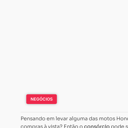
NEGÓCIOS
Pensando em levar alguma das motos Honda
compras à vista? Então o
consórcio
pode s