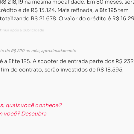
R$ 218,19
na mesma modalidade. Em 80 meses, ser
rédito é de R$ 13.124. Mais refinada, a
Biz 125
tem
totalizando R$ 21.678. O valor do crédito é R$ 16.2
rte de R$ 220 ao mês, aproximadamente
a Elite 125. A scooter de entrada parte dos R$ 232
im do contrato, serão investidos de R$ 18.595,
.
os; quais você conhece?
om você? Descubra