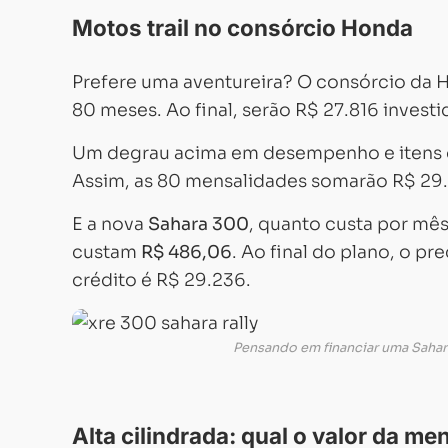
Motos trail no consórcio Honda
Prefere uma aventureira? O consórcio da
80 meses. Ao final, serão R$ 27.816 investi
Um degrau acima em desempenho e itens d
Assim, as 80 mensalidades somarão R$ 29.9
E a nova
Sahara 300
, quanto custa por mê
custam
R$ 486,06
. Ao final do plano, o p
crédito é R$ 29.236.
Pensando em financiar uma Saha
Alta cilindrada: qual o valor da me