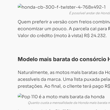
É possível andar de Hond
Quem preferir a versão com freios combi
economizar um pouco. A parcela cai para
Valor do crédito (moto à vista) R$ 24.232.
Modelo mais barata do consórcio
Naturalmente, as motos mais baratas da H
acessíveis da marca. Uma lista puxada pel
prestações. Ao final, o cliente terá pago R
Quanto custa a mensalidade da Honda mais barata n