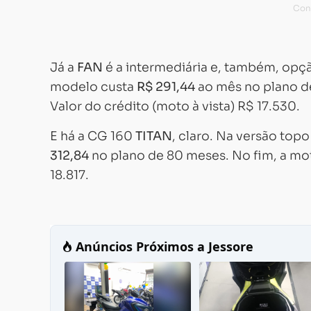
Já a
FAN
é a intermediária e, também, opçã
modelo custa
R$ 291,44
ao mês no plano de
Valor do crédito (moto à vista) R$ 17.530.
E há a CG 160
TITAN
, claro. Na versão top
312,84
no plano de 80 meses. No fim, a moto
18.817.