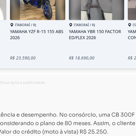
otência e desempenho. No consórcio, uma CB 300F
Carregando...
Carregando...
onsiderando o plano de 80 meses. Assim, o cliente
alor do crédito (moto à vista) R$ 25.250.