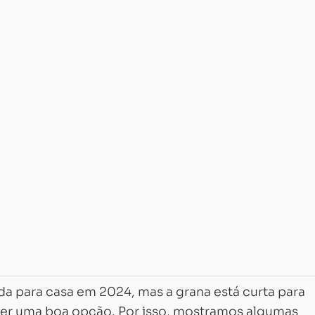
 para casa em 2024, mas a grana está curta para
er uma boa opção. Por isso, mostramos algumas