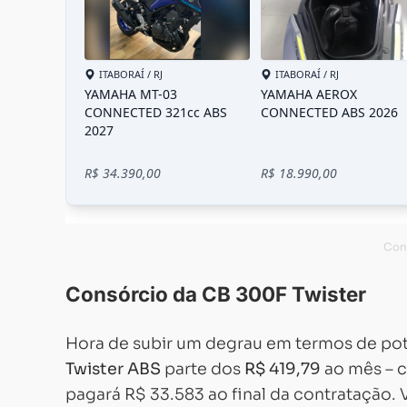
Consórcio da CB 300F Twister
Hora de subir um degrau em termos de p
Twister ABS
parte dos
R$ 419,79
ao mês – c
pagará R$ 33.583 ao final da contratação. V