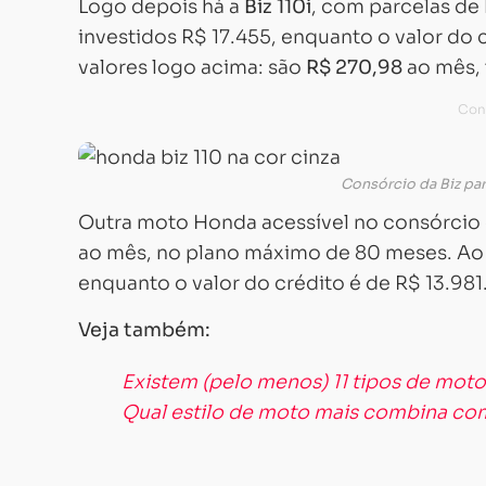
Logo depois há a
Biz 110i
, com parcelas de
investidos R$ 17.455, enquanto o valor do c
valores logo acima: são
R$ 270,98
ao mês, 
Consórcio da Biz pa
Outra moto Honda acessível no consórcio é 
ao mês, no plano máximo de 80 meses. Ao f
enquanto o valor do crédito é de R$ 13.981
Veja também:
Existem (pelo menos) 11 tipos de mot
Qual estilo de moto mais combina c