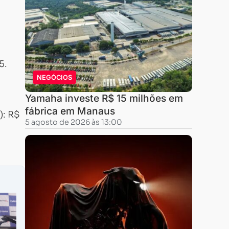
5.
NEGÓCIOS
Yamaha investe R$ 15 milhões em
fábrica em Manaus
): R$
5 agosto de 2026 às 13:00