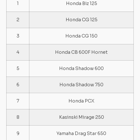
1
Honda Biz 125
2
Honda CG 125
3
Honda CG 150
4
Honda CB 600F Hornet
5
Honda Shadow 600
6
Honda Shadow 750
7
Honda PCX
8
Kasinski Mirage 250
9
Yamaha Drag Star 650