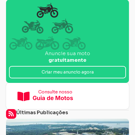
Anuncie sua moto
gratuitamente
Criar meu anuncio agora
Consulte nosso
Guia de Motos
Últimas Publicações