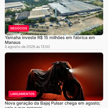
NEGÓCIOS
Yamaha investe R$ 15 milhões em fábrica em
Manaus
5 agosto de 2026 às 13:00
LANÇAMENTOS
Nova geração da Bajaj Pulsar chega em agosto;
veja o que esperar