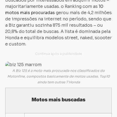
buscados por interessados em adquirir motos –
majoritariamente usadas. o Ranking com as
10
motos mais procuradas
gerou mais de 4,2 milhões
de impressões na internet no período, sendo que
a Biz garantiu sozinha 875 mil resultados – ou
20,8% do total de buscas. A lista é dominada pela
Honda e equilibra modelos street, naked, scooter
e custom.
A Biz 125 é a moto mais procurada nos classificados do
Motonline, compostos basicamente de motos usadas. Top10
ainda tem outras 7 Honda
Motos mais buscadas