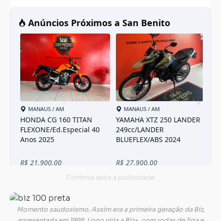
Momento saudosismo. Assim era a primeira geração da Biz,
apresentada em 1998. Logo viria a Biz+, com rodas de liga e