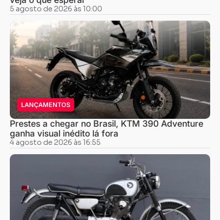
5 agosto de 2026 às 10:00
LANÇAMENTOS
Prestes a chegar no Brasil, KTM 390 Adventure
ganha visual inédito lá fora
4 agosto de 2026 às 16:55