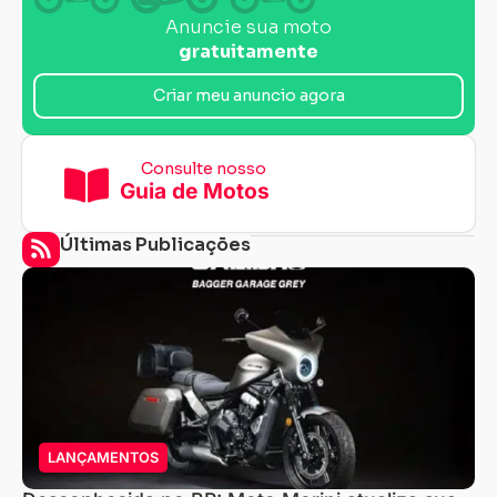
Anuncie sua moto
gratuitamente
Criar meu anuncio agora
Consulte nosso
Guia de Motos
Últimas Publicações
LANÇAMENTOS