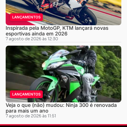
LANÇAMENTOS
Inspirada pela MotoGP, KTM lançará novas
esportivas ainda em 2026
7 agosto de 2026 às 12:30
LANÇAMENTOS
Veja o que (não) mudou: Ninja 300 é renovada
para mais um ano
7 agosto de 2026 às 11:51