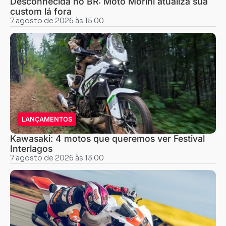
Desconhecida no BR: Moto Morini atualiza sua
custom lá fora
7 agosto de 2026 às 15:00
LANÇAMENTOS
Kawasaki: 4 motos que queremos ver Festival
Interlagos
7 agosto de 2026 às 13:00