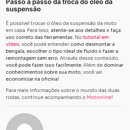
Passo a passo da troca do óleo da
suspensão
É possível trocar o óleo da suspensão da moto
em casa. Para isso,
atente-se aos detalhes
e
faça
uso correto das ferramentas
. No
tutorial em
vídeo
, você pode entender
como desmontar a
bengala
,
escolher o tipo ideal de fluido
e
fazer a
remontagem sem erro
. Através desse conteúdo,
você pode fazer isso facilmente
. Além de
dominar
conhecimentos sobre sua moto
, você vai
economizar na oficina!
Para mais informações sobre o mundo das duas
Carregando...
Carregando...
rodas, continue acompanhando o
Motonline
!