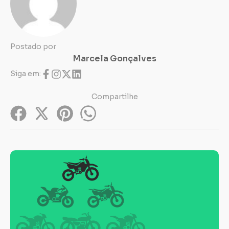
Postado por
Marcela Gonçalves
Siga em:
Compartilhe