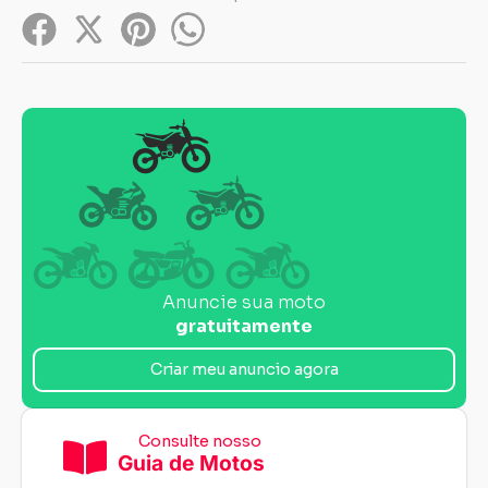
Anuncie sua moto
gratuitamente
Criar meu anuncio agora
Consulte nosso
Guia de Motos