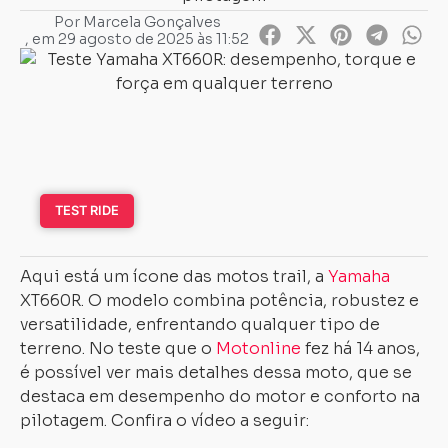
Por
Marcela Gonçalves
, em
29 agosto de 2025 às 11:52
TEST RIDE
Aqui está um ícone das motos trail, a
Yamaha
XT660R. O modelo combina potência, robustez e
versatilidade, enfrentando qualquer tipo de
terreno. No teste que o
Motonline
fez há 14 anos,
é possível ver mais detalhes dessa moto, que se
destaca em desempenho do motor e conforto na
pilotagem. Confira o vídeo a seguir: