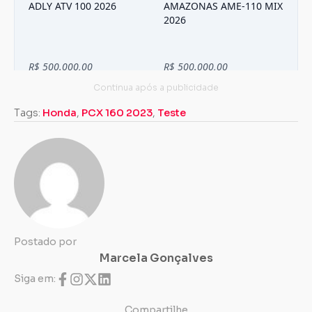
Tags:
Honda
,
PCX 160 2023
,
Teste
Postado por
Marcela Gonçalves
Siga em:
Compartilhe