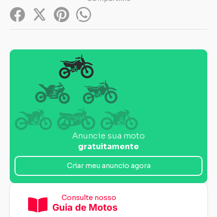
Anuncie sua moto
gratuitamente
Criar meu anuncio agora
Consulte nosso
Guia de Motos