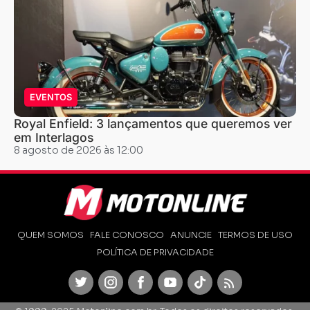
EVENTOS
Royal Enfield: 3 lançamentos que queremos ver
em Interlagos
8 agosto de 2026 às 12:00
QUEM SOMOS
FALE CONOSCO
ANUNCIE
TERMOS DE USO
POLÍTICA DE PRIVACIDADE
Twitter
Instagram
Facebook
Youtube
TikTok
Feed