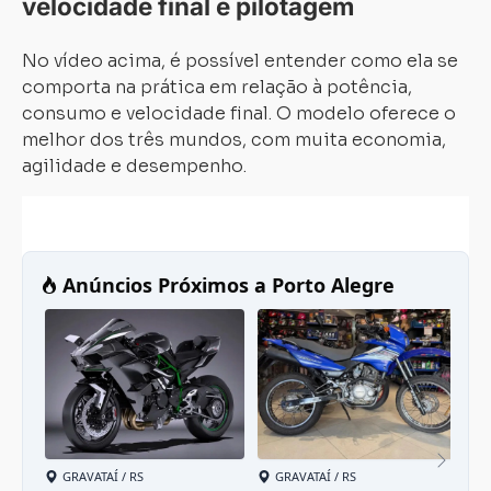
velocidade final e pilotagem
No vídeo acima, é possível entender como ela se
comporta na prática em relação à potência,
consumo e velocidade final. O modelo oferece o
melhor dos três mundos, com muita economia,
agilidade e desempenho.
Carregando...
Carregando...