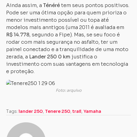
Ainda assim, a
Ténéré
tem seus pontos positivos.
Pode ser uma ótima opção para quem prioriza o
menor investimento possível ou topa até
modelos mais anntigos (uma 2011 é avaliada em
R$ 14.778
, segundo a Fipe). Mas, se seu foco é
rodar com mais segurança no asfalto, ter um
painel conectado e a tranquilidade de uma moto
zerada, a
Lander 250 0 km
justifica o
investimento com suas vantagens em tecnologia
e proteção.
Foto: arquivo
Tags:
lander 250
,
Tenere 250
,
trail
,
Yamaha