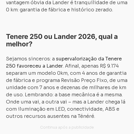
vantagem óbvia da Lander é tranquilidade de uma
0 km: garantia de fábrica e histórico zerado.
Carregando...
Carregando...
Tenere 250 ou Lander 2026, qual a
melhor?
Sejamos sinceros: a
supervalorização da Tenere
250 favoreceu a Lander
. Afinal, apenas R$ 9.174
separam um modelo 0km, com 4 anos de garantia
de fábrica e programa Revisão Preço Fixo, de uma
unidade com 7 anos e dezenas de milhares de km
de uso. Lembrando: a base mecânica é a mesma.
Onde uma vai, a outra vai – mas a Lander chega lá
com iluminação em LED, conectividade, ABS e
outros recursos ausentes na Ténéré.