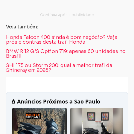
Veja também:
Honda Falcon 400 ainda é bom negócio? Veja
prós e contras desta trail Honda
BMW R 12 G/S Option 719: apenas 60 unidades no
Brasil!
SHI 175 ou Storm 200: qual a melhor trail da
Shineray em 2026?