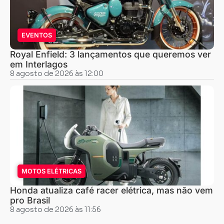
EVENTOS
Royal Enfield: 3 lançamentos que queremos ver
em Interlagos
8 agosto de 2026 às 12:00
MOTOS ELÉTRICAS
Honda atualiza café racer elétrica, mas não vem
pro Brasil
8 agosto de 2026 às 11:56