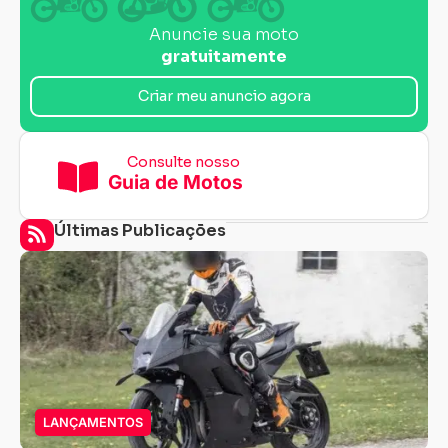
Anuncie sua moto
gratuitamente
Criar meu anuncio agora
Consulte nosso
Guia de Motos
Últimas Publicações
LANÇAMENTOS