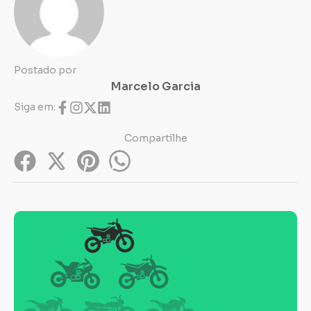
Postado por
Marcelo Garcia
Siga em:
Compartilhe