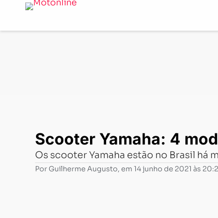
Notícias
-
Mercado
-
Scooter Yamaha: 4 modelos que m
Scooter Yamaha: 4 mod
Os scooter Yamaha estão no Brasil há m
Por
Guilherme Augusto
, em
14 junho de 2021 às 20: