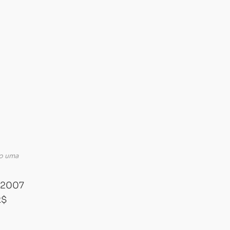
to uma
a 2007
R$