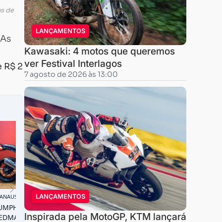
as de
LANÇAMENTOS
 As
Kawasaki: 4 motos que queremos
ver Festival Interlagos
e R$ 2
7 agosto de 2026 às 13:00
LANÇAMENTOS
Inspirada pela MotoGP, KTM lançará