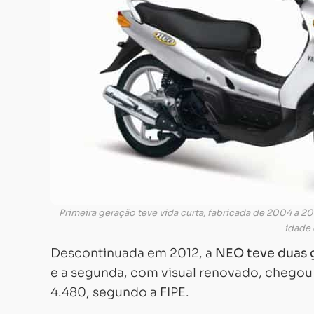
Primeira geração teve vida curta, fabricada de 2004 a 20
idade 
Descontinuada em 2012, a
NEO teve duas 
e a segunda, com visual renovado, chegou
4.480, segundo a FIPE.