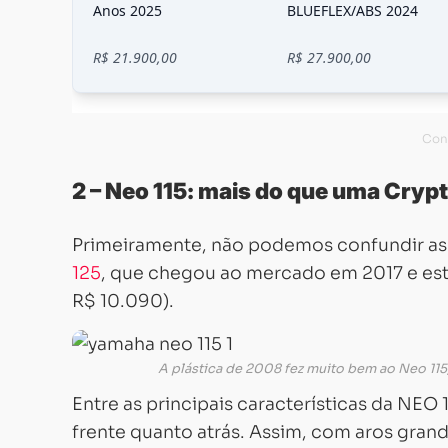
2 – Neo 115: mais do que uma Cry
Primeiramente, não podemos confundir as
125
, que chegou ao mercado em 2017 e est
R$ 10.090).
A plástica de 2008 fez muito bem ao Neo 115,
Entre as principais características da NEO 
frente quanto atrás. Assim, com aros gran