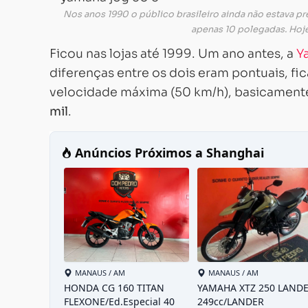
Nos anos 1990 o público brasileiro ainda não estava 
apenas 10 polegadas. Hoj
Ficou nas lojas até 1999. Um ano antes, a
Y
diferenças entre os dois eram pontuais, fi
velocidade máxima (50 km/h), basicamente
mil
.