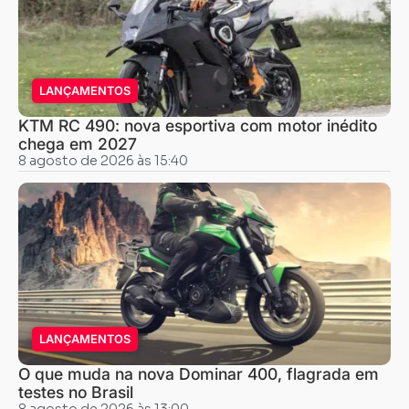
LANÇAMENTOS
KTM RC 490: nova esportiva com motor inédito
chega em 2027
8 agosto de 2026 às 15:40
LANÇAMENTOS
O que muda na nova Dominar 400, flagrada em
testes no Brasil
8 agosto de 2026 às 13:00