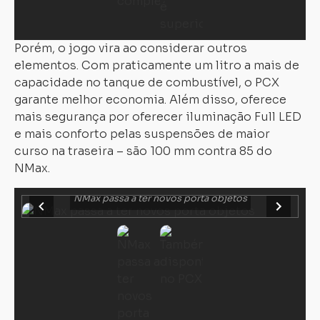
Porém, o jogo vira ao considerar outros
elementos. Com praticamente um litro a mais de
capacidade no tanque de combustível, o PCX
garante melhor economia. Além disso, oferece
mais segurança por oferecer iluminação Full LED
e mais conforto pelas suspensões de maior
curso na traseira – são 100 mm contra 85 do
NMax.
NMax passa a ter novos porta objetos