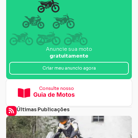
Anuncie sua moto
gratuitamente
Criar meu anuncio agora
Consulte nosso
Guia de Motos
Últimas Publicações