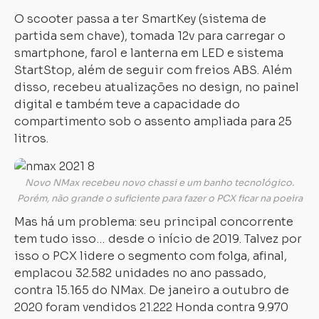
O scooter passa a ter SmartKey (sistema de
partida sem chave), tomada 12v para carregar o
smartphone, farol e lanterna em LED e sistema
StartStop, além de seguir com freios ABS. Além
disso, recebeu atualizações no design, no painel
digital e também teve a capacidade do
compartimento sob o assento ampliada para 25
litros.
Novo NMax recebeu novo chassi e um banho tecnológico.
Porém, não grande o suficiente para fazer o PCX ficar na poeira
Mas há um problema: seu principal concorrente
tem tudo isso… desde o início de 2019. Talvez por
isso o PCX lidere o segmento com folga, afinal,
emplacou 32.582 unidades no ano passado,
contra 15.165 do NMax. De janeiro a outubro de
2020 foram vendidos 21.222 Honda contra 9.970