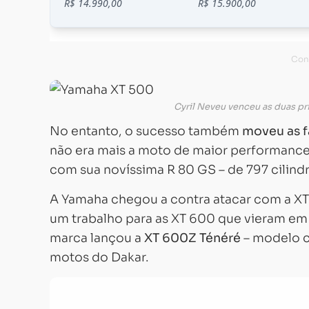
Cyril Neveu venceu as duas p
No entanto, o sucesso também
moveu as f
não era mais a moto de maior performance 
com sua novíssima R 80 GS – de 797 cilindr
A Yamaha chegou a contra atacar com a XT 
um trabalho para as XT 600 que vieram em 
marca lançou a
XT 600Z Ténéré
– modelo c
motos do Dakar.