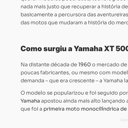
nada mais justo que recuperar a história d
basicamente a percursora das aventureira
das motos que mudaram a história do mer
Como surgiu a Yamaha XT 50
Na distante década de
1960
o mercado de 
poucas fabricantes, ou mesmo com modelos
demanda – que era crescente – a Yamaha l
O modelo se popularizou e foi seguido por
Yamaha
apostou ainda mais alto lançando 
que foi a
primeira moto monocilíndrica de