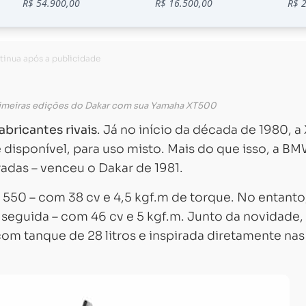
rimeiras edições do Dakar com sua Yamaha XT500
abricantes rivais
. Já no início da década de 1980, a
disponível, para uso misto. Mais do que isso, a B
adas – venceu o Dakar de 1981.
550 – com 38 cv e 4,5 kgf.m de torque. No entanto,
seguida – com 46 cv e 5 kgf.m. Junto da novidade,
om tanque de 28 litros e inspirada diretamente nas