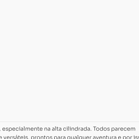
 especialmente na alta cilindrada. Todos parecem
versáteis, prontos para qualquer aventura e por is