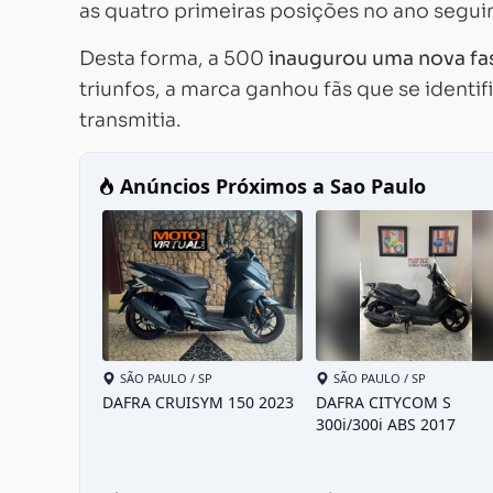
as quatro primeiras posições no ano segu
Desta forma, a 500
inaugurou uma nova fa
triunfos, a marca ganhou fãs que se identi
transmitia.