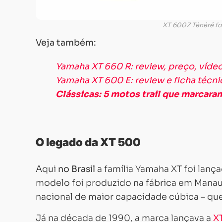
XT 600Z Ténéré foi
Veja também:
Yamaha XT 660 R: review, preço, vídeo
Yamaha XT 600 E: review e ficha técni
Clássicas: 5 motos trail que marcaram
O legado da XT 500
Aqui
no Brasil
a família Yamaha XT foi lanç
modelo foi produzido na fábrica em Manau
nacional de maior capacidade cúbica – que
Já na década de 1990, a marca lançava a
X