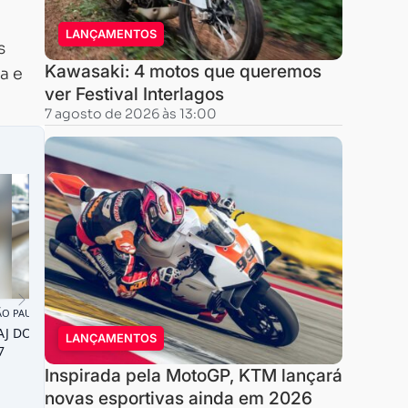
LANÇAMENTOS
s
Kawasaki: 4 motos que queremos
a e
ver Festival Interlagos
7 agosto de 2026 às 13:00
LANÇAMENTOS
Inspirada pela MotoGP, KTM lançará
novas esportivas ainda em 2026