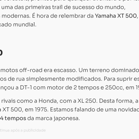
e uma das primeiras trail de sucesso do mundo,
s modernas. É hora de relembrar da
Yamaha XT 500
cado mundial.
0
motos off-road era escasso. Um terreno dominado
 de rua simplesmente modificados. Para suprir e
ançou a DT-1 com motor de 2 tempos e 250cc, em 1
 rivais como a Honda, com a XL 250. Desta forma, a
a XT 500, em 1975. Estamos falando de uma novida
 4 tempos
da marca japonesa.