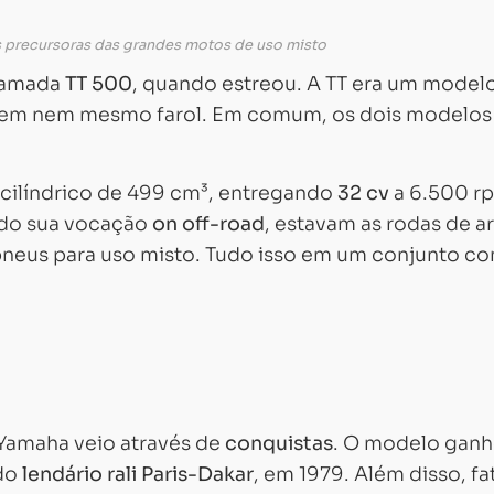
 precursoras das grandes motos de uso misto
chamada
TT 500
, quando estreou. A TT era um model
, sem nem mesmo farol. Em comum, os dois modelos
ilíndrico de 499 cm³, entregando
32 cv
a 6.500 r
ndo sua vocação
on off-road
, estavam as rodas de ar
o pneus para uso misto. Tudo isso em um conjunto c
 Yamaha veio através de
conquistas
. O modelo ganh
 do
lendário rali Paris-Dakar
, em 1979. Além disso, f