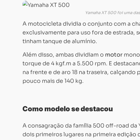
Yamaha XT 500 foi uma das
A motocicleta dividia o conjunto com a 
exclusivamente para uso fora de estrada
tinham tanque de alumínio.
Além disso, ambas dividiam o
motor
monoc
torque de 4 kgf.m a 5.500 rpm. E destaca
na frente e de aro 18 na traseira, calçand
pouco mais de 140 kg.
Como modelo se destacou
A consagração da família 500 off-road da
dois primeiros lugares na primeira edição