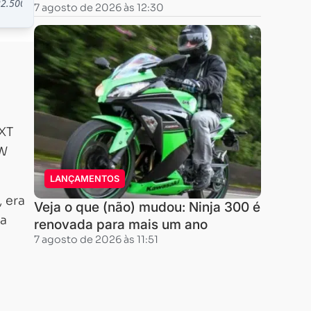
7 agosto de 2026 às 12:30
 XT
MW
LANÇAMENTOS
 era
Veja o que (não) mudou: Ninja 300 é
 a
renovada para mais um ano
7 agosto de 2026 às 11:51