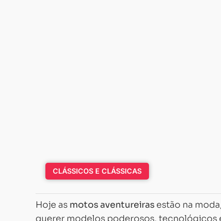
CLÁSSICOS E CLÁSSICAS
Hoje as
motos aventureiras
estão na moda,
querer modelos poderosos, tecnológicos e 