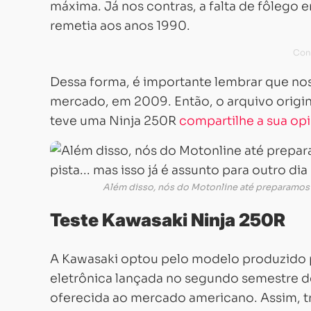
máxima. Já nos contras, a falta de fôlego 
remetia aos anos 1990.
Dessa forma, é importante lembrar que nos
mercado, em 2009. Então, o arquivo origi
teve uma Ninja 250R
compartilhe a sua op
Além disso, nós do Motonline até preparamos u
Teste Kawasaki Ninja 250R
A Kawasaki optou pelo modelo produzido 
eletrônica lançada no segundo semestre 
oferecida ao mercado americano. Assim, tr