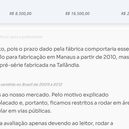
to, pois o prazo dado pela fábrica comportaria esse
o para fabricação em Manaus a partir de 2010, mas
ré-série fabricada na Tailândia.
 vendida no Brasil de 2009 a 2012
as ao nosso mercado. Pelo motivo explicado
acado e, portanto, ficamos restritos a rodar em ár
ular em vias públicas.
 avaliação apenas devendo ao leitor, rodar a