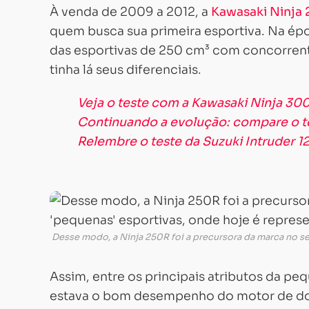
À venda de 2009 a 2012, a
Kawasaki Ninja
quem busca sua primeira esportiva. Na ép
das esportivas de 250 cm³ com concorre
tinha lá seus diferenciais.
Veja o teste com a Kawasaki Ninja 300
Continuando a evolução: compare o te
Relembre o teste da Suzuki Intruder 1
Desse modo, a Ninja 250R foi a precursora da marca no s
Assim, entre os principais atributos da p
estava o bom desempenho do motor de dois