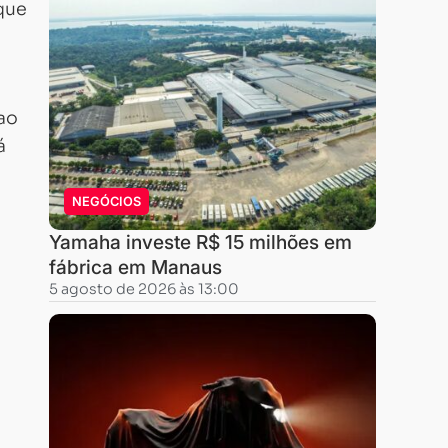
 que
ao
á
NEGÓCIOS
Yamaha investe R$ 15 milhões em
fábrica em Manaus
5 agosto de 2026 às 13:00