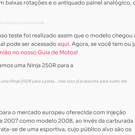
em baixas rotações e o antiquado painel analógico,
so teste foi realizado assim que o modelo chegou 
nal pode ser acessado
aqui
. Agora, se você tem ou j
inião no nosso Guia de Motos
!
ma Ninja 250R para a pista… mas isso já é assunto para outro dia
para o mercado europeu oferecida com injeção
de 2007 como modelo 2008, ao invés da carburada
ata-se de uma esportiva, cujo público alvo são os