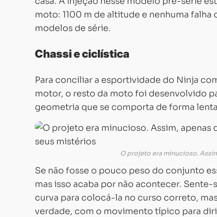
casa. A injeção nesse modelo pré-série e
moto: 1100 m de altitude e nenhuma falha
modelos de série.
Chassi e ciclística
Para conciliar a esportividade do Ninja 
motor, o resto da moto foi desenvolvido 
geometria que se comporta de forma lenta 
O projeto era minucioso. Assi
Se não fosse o pouco peso do conjunto essa 
mas isso acaba por não acontecer. Sente-s
curva para colocá-la no curso correto, ma
verdade, com o movimento típico para dir