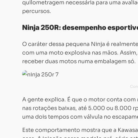
quilometragem necessária para uma avali
percursos.
Ninja 250R: desempenho esportiv
O caráter dessa pequena Ninja é realmente
com uma moto explosiva nas mãos. Assim
receber duas motos numa embalagem só.
A gente explica. É que o motor conta co
nas rotações baixas, até 5.000 ou 8.000 r
uma dois tempos com válvula no escapame
Este comportamento mostra que a Kawasaki,