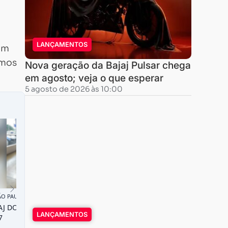
LANÇAMENTOS
com
amos
Nova geração da Bajaj Pulsar chega
em agosto; veja o que esperar
5 agosto de 2026 às 10:00
LANÇAMENTOS