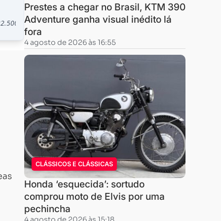
Prestes a chegar no Brasil, KTM 390
Adventure ganha visual inédito lá
fora
4 agosto de 2026 às 16:55
CLÁSSICOS E CLÁSSICAS
eas
Honda ‘esquecida’: sortudo
comprou moto de Elvis por uma
pechincha
4 agosto de 2026 às 15:18