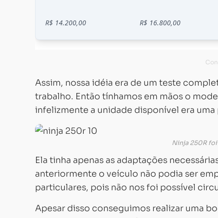
Assim, nossa idéia era de um teste comple
trabalho. Então tínhamos em mãos o model
infelizmente a unidade disponível era uma p
Ninja 250R foi
Ela tinha apenas as adaptações necessári
anteriormente o veículo não podia ser empl
particulares, pois não nos foi possível circ
Apesar disso conseguimos realizar uma boa