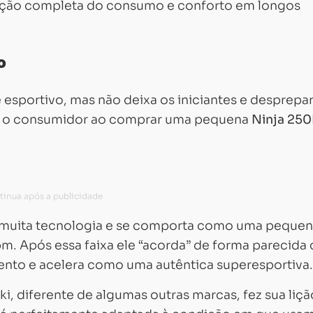
ação completa do consumo e conforto em longos
o
 esportivo, mas não deixa os iniciantes e desprepa
, o consumidor ao comprar uma pequena
Ninja 25
m muita tecnologia e se comporta como uma pequen
pm. Após essa faixa ele “acorda” de forma parecida
nto e acelera como uma autêntica superesportiva.
 diferente de algumas outras marcas, fez sua liçã