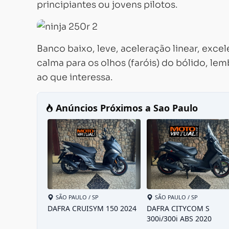
principiantes ou jovens pilotos.
Banco baixo, leve, aceleração linear, exce
calma para os olhos (faróis) do bólido, l
ao que interessa.