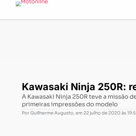
Notícias
-
Testes de motos
-
Kawasaki Ninja 250R: rele
Kawasaki Ninja 250R: re
A Kawasaki Ninja 250R teve a missão de
primeiras impressões do modelo
Por
Guilherme Augusto
, em
22 julho de 2020 às 19:5