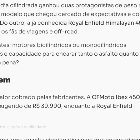
ia cilindrada ganhou duas protagonistas de peso 
, modelo que chegou cercado de expectativas e c
 Do outro, a já conhecida
Royal Enfield Himalayan 
s fãs de viagens e off-road.
es: motores bicilíndricos ou monocilíndricos
 e capacidade para encarar tanto o asfalto quanto
 a pena?
gem
alor cobrado pelas fabricantes. A
CFMoto Ibex 450
sugerido de
R$ 39.990
, enquanto a
Royal Enfield