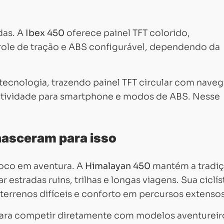
das. A
Ibex 450
oferece painel TFT colorido,
ole de tração e ABS configurável, dependendo da
ecnologia, trazendo painel TFT circular com nave
tividade para smartphone e modos de ABS. Nesse
nasceram para isso
oco em aventura. A
Himalayan 450
mantém a tradiç
r estradas ruins, trilhas e longas viagens. Sua ciclís
terrenos difíceis e conforto em percursos extensos
a para competir diretamente com modelos aventureir