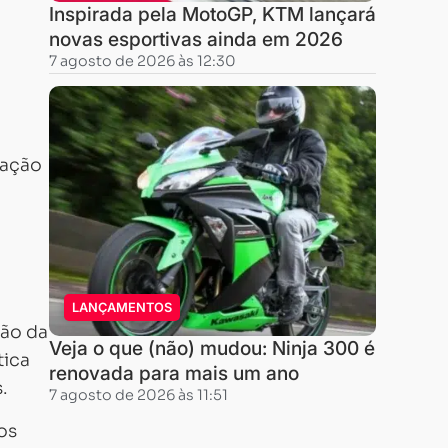
Inspirada pela MotoGP, KTM lançará
novas esportivas ainda em 2026
7 agosto de 2026 às 12:30
gação
LANÇAMENTOS
ão da
Veja o que (não) mudou: Ninja 300 é
tica
renovada para mais um ano
.
7 agosto de 2026 às 11:51
os