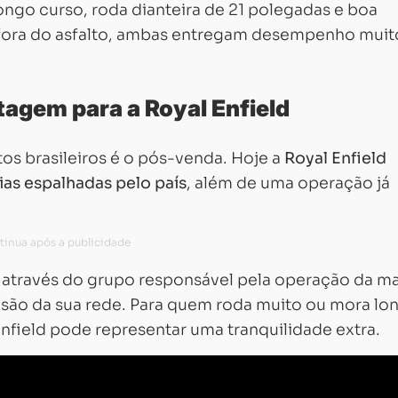
ongo curso, roda dianteira de 21 polegadas e boa
fora do asfalto, ambas entregam desempenho muit
tagem para a Royal Enfield
s brasileiros é o pós-venda. Hoje a
Royal Enfield
as espalhadas pelo país
, além de uma operação já
 através do grupo responsável pela operação da m
nsão da sua rede. Para quem roda muito ou mora lo
Enfield pode representar uma tranquilidade extra.