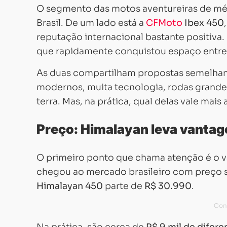
O segmento das motos aventureiras de méd
Brasil. De um lado está a
CFMoto
Ibex 450
reputação internacional bastante positiva.
que rapidamente conquistou espaço entre o
As duas compartilham propostas semelhant
modernos, muita tecnologia, rodas grandes
terra. Mas, na prática, qual delas vale mais
Preço: Himalayan leva vanta
O primeiro ponto que chama atenção é o v
chegou ao mercado brasileiro com preço 
Himalayan 450
parte de
R$ 30.990
.