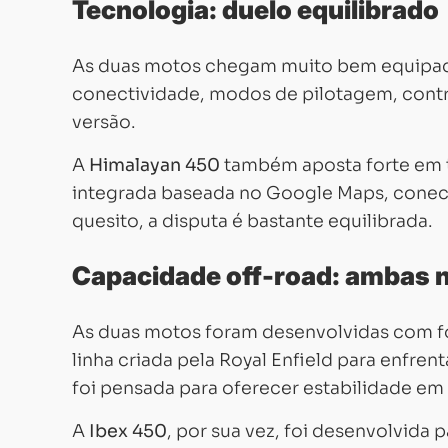
Tecnologia: duelo equilibrado
As duas motos chegam muito bem equipa
conectividade, modos de pilotagem, contr
versão.
A
Himalayan 450
também aposta forte em t
integrada baseada no Google Maps, conec
quesito, a disputa é bastante equilibrada.
Capacidade off-road: ambas 
As duas motos foram desenvolvidas com f
linha criada pela Royal Enfield para enfrenta
foi pensada para oferecer estabilidade em 
A
Ibex 450
, por sua vez, foi desenvolvid