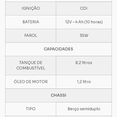
IGNIÇÃO
CDI
BATERIA
12V – 4 Ah (10 horas)
FAROL
35W
CAPACIDADES
TANQUE DE
8,2 litros
COMBUSTÍVEL
ÓLEO DE MOTOR
1,2 litro
CHASSI
TIPO
Berço semiduplo