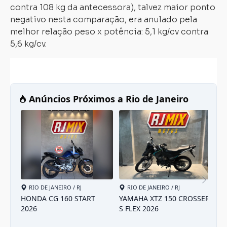
contra 108 kg da antecessora), talvez maior ponto
negativo nesta comparação, era anulado pela
melhor relação peso x potência: 5,1 kg/cv contra
5,6 kg/cv.