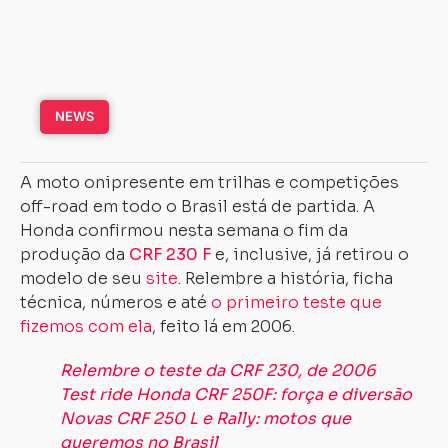
NEWS
A moto onipresente em trilhas e competições
off-road em todo o Brasil está de partida. A
Honda confirmou nesta semana o fim da
produção da
CRF 230 F
e, inclusive, já retirou o
modelo de seu
site
. Relembre a história, ficha
técnica, números e até
o primeiro teste que
fizemos com ela
, feito lá em 2006.
Relembre o teste da CRF 230, de 2006
Test ride Honda CRF 250F: força e diversão
Novas CRF 250 L e Rally: motos que
queremos no Brasil