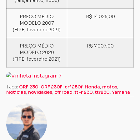
(lançamento, 2006)
PREÇO MÉDIO
R$ 14.025,00
MODELO 2007
(FIPE, fevereiro 2021)
PREÇO MÉDIO
R$ 7.007,00
MODELO 2020
(FIPE, fevereiro 2021)
Tags:
CRF 230
,
CRF 230F
,
crf 250f
,
Honda
,
motos
,
Notícias
,
novidades
,
off road
,
tt-r 230
,
ttr230
,
Yamaha