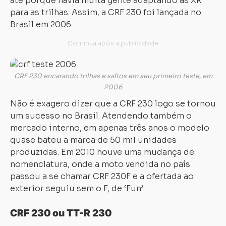
até porque havia muita gente adaptando as XR
para as trilhas. Assim, a CRF 230 foi lançada no
Brasil em 2006.
CRF 230 encarando trilhas e saltos em seu primeiro teste, em
2006
Não é exagero dizer que a CRF 230 logo se tornou
um sucesso no Brasil. Atendendo também o
mercado interno, em apenas três anos o modelo
quase bateu a marca de 50 mil unidades
produzidas. Em 2010 houve uma mudança de
nomenclatura, onde a moto vendida no país
passou a se chamar CRF 230F e a ofertada ao
exterior seguiu sem o F, de ‘Fun’.
CRF 230 ou TT-R 230