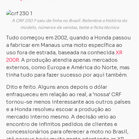
A CRF 230 F saiu de linha no Brasil. Relembre a história do
modelo, números de vendas, teste e ficha técnica
Tudo começou em 2002, quando a Honda passou
a fabricar em Manaus uma moto específica ao
uso fora de estrada, baseada na conhecida
XR
200R
. A produção atendia apenas mercados
externos, como Europa e América do Norte, mas
tinha tudo para fazer sucesso por aqui também.
Dito e feito. Alguns anos depois o dólar
enfraqueceu em relação ao real, a ‘nossa’ CRF
tornou-se menos interessante aos outros países
e a Honda resolveu escoar a produção ao
mercado interno mesmo. A decisão veio ao
encontro de infinitos pedidos de clientes e
concessionários para oferecer a moto no Brasil,