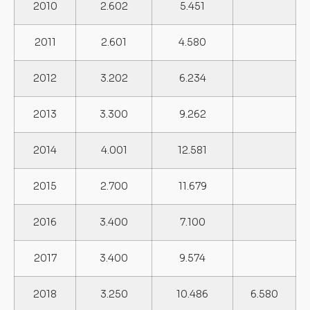
2010
2.602
5.451
2011
2.601
4.580
2012
3.202
6.234
2013
3.300
9.262
2014
4.001
12.581
2015
2.700
11.679
2016
3.400
7.100
2017
3.400
9.574
2018
3.250
10.486
6.580