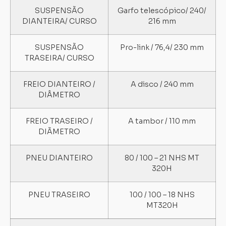
SUSPENSÃO
Garfo telescópico/ 240/
DIANTEIRA/ CURSO
216 mm
SUSPENSÃO
Pro-link / 76,4/ 230 mm
TRASEIRA/ CURSO
FREIO DIANTEIRO /
A disco / 240 mm
DIÂMETRO
FREIO TRASEIRO /
A tambor / 110 mm
DIÃMETRO
PNEU DIANTEIRO
80 / 100 – 21 NHS MT
320H
PNEU TRASEIRO
100 / 100 – 18 NHS
MT320H