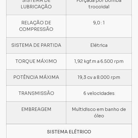
SISTEMA DE
Forçada por bomba
LUBRICAÇÃO
trocoidal
RELAÇÃO DE
9,0 : 1
COMPRESSÃO
SISTEMA DE PARTIDA
Elétrica
TORQUE MÁXIMO
1,92 kgf.m a 6.500 rpm
POTÊNCIA MÁXIMA
19,3 cv a 8.000 rpm
TRANSMISSÃO
6 velocidades
EMBREAGEM
Multidisco em banho de
óleo
SISTEMA ELÉTRICO