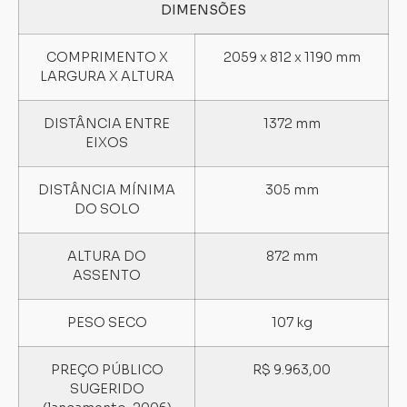
DIMENSÕES
COMPRIMENTO X
2059 x 812 x 1190 mm
LARGURA X ALTURA
DISTÂNCIA ENTRE
1372 mm
EIXOS
DISTÂNCIA MÍNIMA
305 mm
DO SOLO
ALTURA DO
872 mm
ASSENTO
PESO SECO
107 kg
PREÇO PÚBLICO
R$ 9.963,00
SUGERIDO