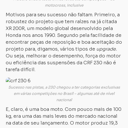
motocross, inclusive
Motivos para seu sucesso não faltam. Primeiro, a
robustez do projeto que tem raízes na já citada
XR 200R, um modelo global desenvolvido pela
Honda nos anos 1990. Segundo pela facilidade de
encontrar peças de reposição e boa aceitação do
projeto para, digamos, vários tipos de
upgrade.
Ou seja, melhorar o desempenho, força do motor
ou eficiência das suspensões da CRF 230 não é
tarefa difícil.
Sucesso nas pistas, a 230 chegou a ter categorias exclusivas
em várias competições no Brasil – algumas até de nível
nacional
E, claro, é uma boa moto. Com pouco mais de 100
kg, era uma das mais leves do mercado nacional
na data de seu lançamento. O motor produz 19,3