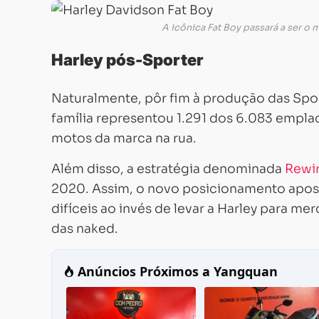
A icônica Fat Boy passará a ser o
Harley pós-Sporter
Naturalmente, pôr fim à produção das Spor
família representou 1.291 dos 6.083 empla
motos da marca na rua.
Além disso, a estratégia denominada
Rewi
2020. Assim, o novo posicionamento apos
difíceis ao invés de levar a Harley para me
das naked.