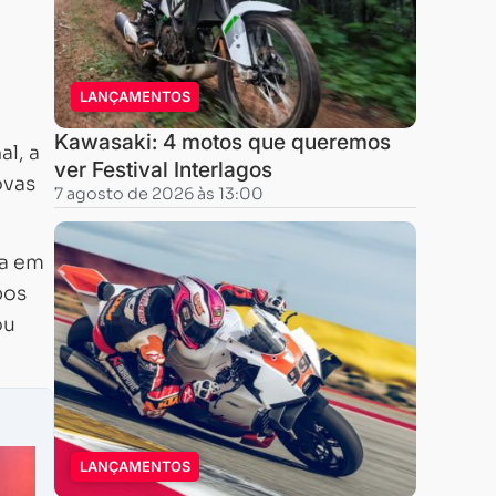
LANÇAMENTOS
Kawasaki: 4 motos que queremos
l, a
ver Festival Interlagos
ovas
7 agosto de 2026 às 13:00
a em
pos
ou
LANÇAMENTOS