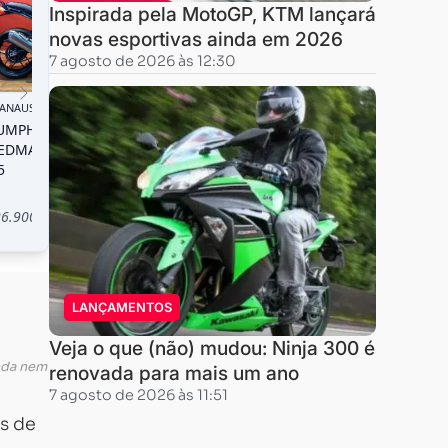
Inspirada pela MotoGP, KTM lançará
novas esportivas ainda em 2026
7 agosto de 2026 às 12:30
LANÇAMENTOS
Veja o que (não) mudou: Ninja 300 é
inda nem
renovada para mais um ano
7 agosto de 2026 às 11:51
s de