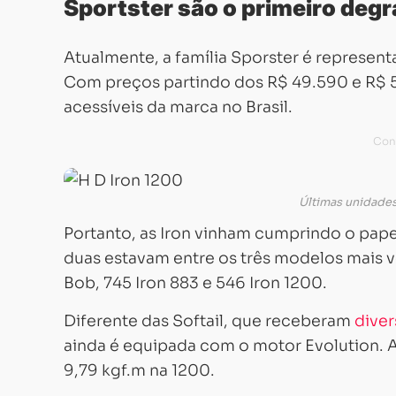
Sportster são o primeiro degr
Atualmente, a família Sporster é represen
Com preços partindo dos R$ 49.590 e R$ 5
acessíveis da marca no Brasil.
Últimas unidades
Portanto, as Iron vinham cumprindo o papel
duas estavam entre os três modelos mais 
Bob, 745 Iron 883 e 546 Iron 1200.
Diferente das Softail, que receberam
diver
ainda é equipada com o motor Evolution. 
9,79 kgf.m na 1200.