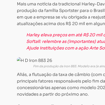
Mais uma notícia da tradicional Harley-Da
produção da família Sportster para o Bras
em que a empresa se viu obrigada a reajust
atualizações acima dos R$ 20 mil em algu
Harley eleva preços em até R$ 20 mil c
Softail: relembre as (importantes) atu
Ajude instituições com a ação Arte So
Fim da produção da Iron 883. Modelo era (e aind
Aliás, a flutuação da taxa de câmbio (com 
principais fatores responsáveis pelo fim d
concessionárias apenas como modelo 202
novidades a partir do próximo ano.