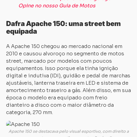
Opine no nosso Guia de Motos
Dafra Apache 150: uma street bem
equipada
A Apache 150 chegou ao mercado nacional em
2010 e causou alvoroço no segmento de motos
street, marcado por modelos com poucos
equipamentos. Isso porque ela tinha ignição
digital e indutiva (IDI), guidão e pedal de marchas
ajustáveis, lanterna traseira em LED e sistema de
amortecimento traseiro a gás. Além disso, em sua
época o modelo era equipado com freio
dianteiro a disco com o maior diâmetro da
categoria, 270 mm.
Apache 150 se destacava pelo visual esportivo, com direito a