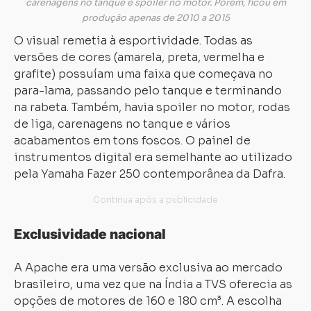
carenagens no tanque e spoiler no motor. Porém, ficou em
produção apenas de 2010 a 2015
O visual remetia à esportividade. Todas as
versões de cores (amarela, preta, vermelha e
grafite) possuíam uma faixa que começava no
para-lama, passando pelo tanque e terminando
na rabeta. Também, havia spoiler no motor, rodas
de liga, carenagens no tanque e vários
acabamentos em tons foscos. O painel de
instrumentos digital era semelhante ao utilizado
pela Yamaha Fazer 250 contemporânea da Dafra.
Exclusividade nacional
A Apache era uma versão exclusiva ao mercado
brasileiro, uma vez que na Índia a TVS oferecia as
opções de motores de 160 e 180 cm³. A escolha