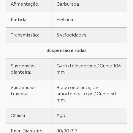
Alimentação:
Carburada
Partida:
Elétrica
Transmissão:
5 velocidades
Suspensão e rodas
Suspensão
Garfo telescópico / Curso 105
dianteira:
mm
Suspensão
Braço oscilante, bi-
traseira:
amortecida a gás / Curso 50
mm
Chassi:
Aço
Pneu Dianteiro:
90/90 R17