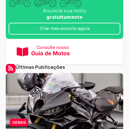
Anuncie sua moto
gratuitamente
Criar meu anuncio agora
Consulte nosso
Guia de Motos
Últimas Publicações
GERAIS