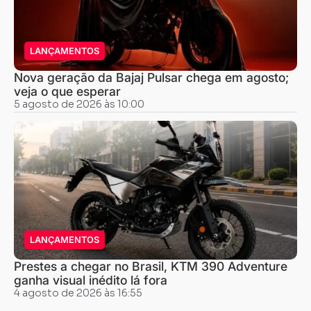
LANÇAMENTOS
Nova geração da Bajaj Pulsar chega em agosto;
veja o que esperar
5 agosto de 2026 às 10:00
LANÇAMENTOS
Prestes a chegar no Brasil, KTM 390 Adventure
ganha visual inédito lá fora
4 agosto de 2026 às 16:55