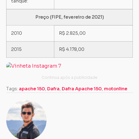
tanque:
Preço (FIPE, fevereiro de 2021)
2010
R$ 2.825,00
2015
R$ 4.178,00
Tags:
apache 150
,
Dafra
,
Dafra Apache 150
,
motonline