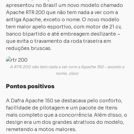
apresentou no Brasil um novo modelo chamado
Apache RTR 200 que não tem nada a ver com a
antiga Apache, exceto o nome. O novo modelo
tem maior apelo esportivo, com motor de 21 cv,
banco bipartido e até embreagem deslizante –
que evita o travamento da roda traseira em
reduções bruscas.
A RTR 200 não tem nada a ver com a Apache 150 – exceto o
nome, claro
Pontos positivos
A Dafra Apache 150 se destacava pelo conforto,
facilidade de pilotagem e um pacote de itens
mais completo que a concorrência. Além disso, o
design era um dos grandes atrativos do modelo,
remetendo a motos maiores.