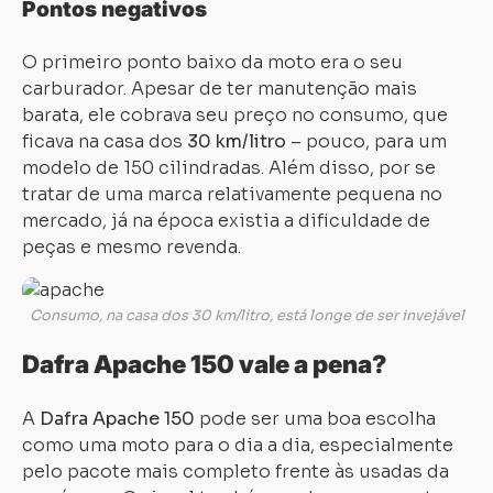
Pontos negativos
O primeiro ponto baixo da moto era o seu
carburador. Apesar de ter manutenção mais
barata, ele cobrava seu preço no consumo, que
ficava na casa dos
30 km/litro
– pouco, para um
modelo de 150 cilindradas. Além disso, por se
tratar de uma marca relativamente pequena no
mercado, já na época existia a dificuldade de
peças e mesmo revenda.
Consumo, na casa dos 30 km/litro, está longe de ser invejável
Dafra Apache 150 vale a pena?
A
Dafra Apache 150
pode ser uma boa escolha
como uma moto para o dia a dia, especialmente
pelo pacote mais completo frente às usadas da