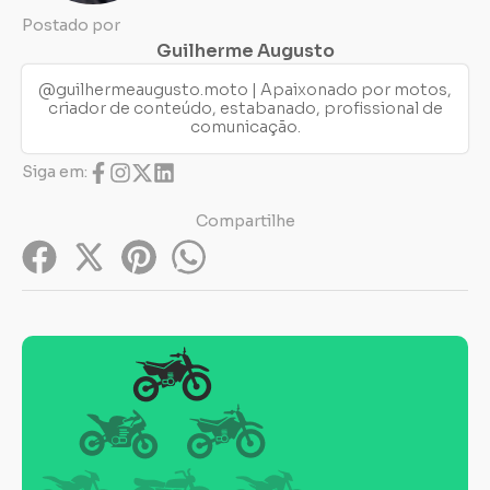
Postado por
Guilherme Augusto
@guilhermeaugusto.moto | Apaixonado por motos,
criador de conteúdo, estabanado, profissional de
comunicação.
Siga em:
Compartilhe