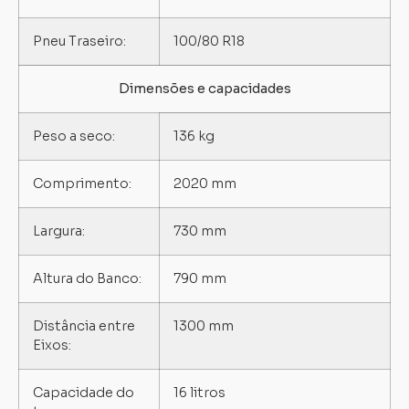
Pneu Traseiro:
100/80 R18
Dimensões e capacidades
Peso a seco:
136 kg
Comprimento:
2020 mm
Largura:
730 mm
Altura do Banco:
790 mm
Distância entre
1300 mm
Eixos:
Capacidade do
16 litros