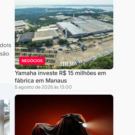
 dois
rsão
NEGÓCIOS
Yamaha investe R$ 15 milhões em
fábrica em Manaus
5 agosto de 2026 às 13:00