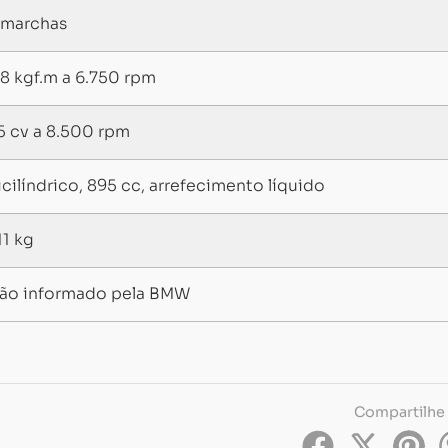
 marchas
,8 kgf.m a 6.750 rpm
5 cv a 8.500 rpm
icilíndrico, 895 cc, arrefecimento líquido
11 kg
ão informado pela BMW
Compartilhe