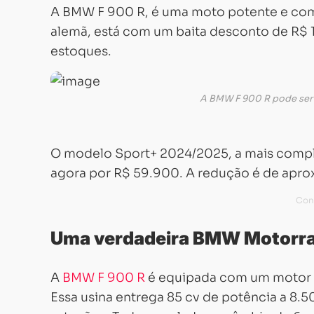
A BMW F 900 R, é uma moto potente e com 
alemã, está com um baita desconto de R$ 
estoques.
A BMW F 900 R pode ser 
O modelo Sport+ 2024/2025, a mais comple
agora por R$ 59.900. A redução é de apr
Uma verdadeira BMW Motorr
A
BMW F 900 R
é equipada com um motor bi
Essa usina entrega 85 cv de potência a 8.