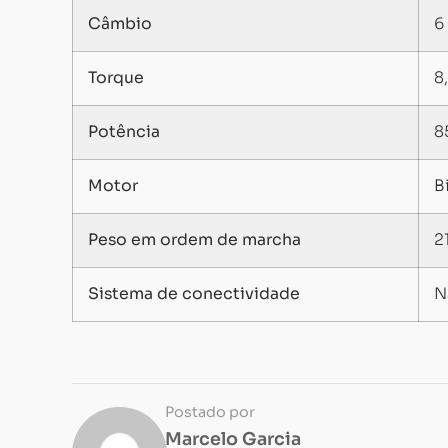
Câmbio
6
Torque
8
Potência
8
Motor
B
Peso em ordem de marcha
2
Sistema de conectividade
N
Postado por
Marcelo Garcia