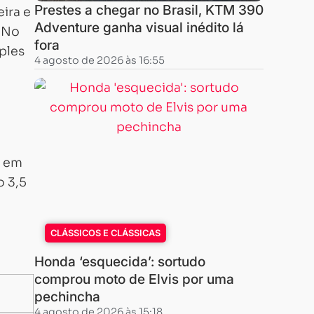
Prestes a chegar no Brasil, KTM 390
ira e
Adventure ganha visual inédito lá
. No
fora
ples
4 agosto de 2026 às 16:55
o em
o 3,5
CLÁSSICOS E CLÁSSICAS
Honda ‘esquecida’: sortudo
comprou moto de Elvis por uma
pechincha
4 agosto de 2026 às 15:18