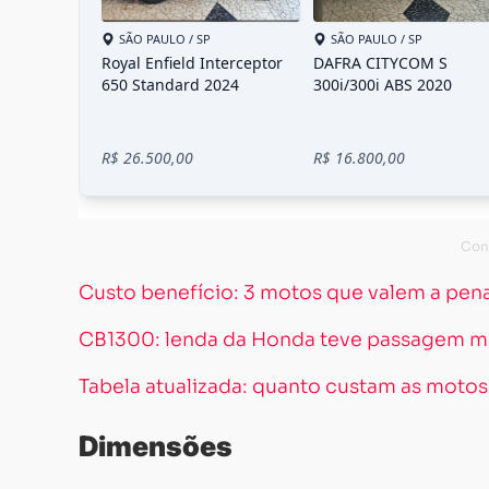
Custo benefício: 3 motos que valem a pena 
CB1300: lenda da Honda teve passagem met
Tabela atualizada: quanto custam as moto
Dimensões