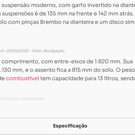
suspensão moderno, com garfo invertido na diante
s suspensões é de 135 mm na frente e 142 mm atrás
uplo com pinças Brembo na dianteira e um disco sim
rt+ 2024/2025 – Foto: divulgação
 comprimento, com entre-eixos de 1.820 mm. Sua
 1.130 mm, e o assento fica a 815 mm do solo. O pes
 de
combustível
tem capacidade para 13 litros, send
Especificação