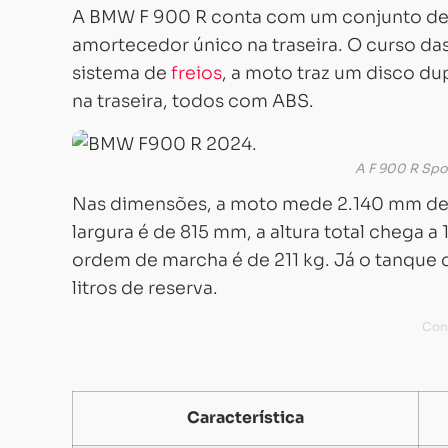
A BMW F 900 R conta com um conjunto de 
amortecedor único na traseira. O curso da
sistema de
freios
, a moto traz um disco d
na traseira, todos com ABS.
A F 900 R Spo
Nas dimensões, a moto mede 2.140 mm de
largura é de 815 mm, a altura total chega a
ordem de marcha é de 211 kg. Já o tanque
litros de reserva.
Característica