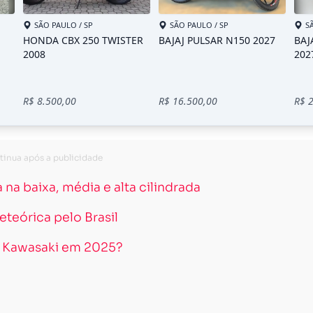
na baixa, média e alta cilindrada
eórica pelo Brasil
s Kawasaki em 2025?