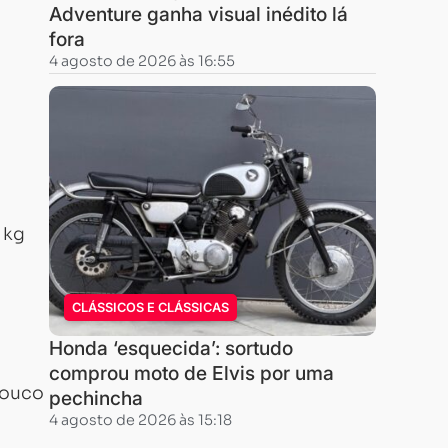
Adventure ganha visual inédito lá
fora
4 agosto de 2026 às 16:55
 kg
CLÁSSICOS E CLÁSSICAS
Honda ‘esquecida’: sortudo
comprou moto de Elvis por uma
pouco
pechincha
4 agosto de 2026 às 15:18