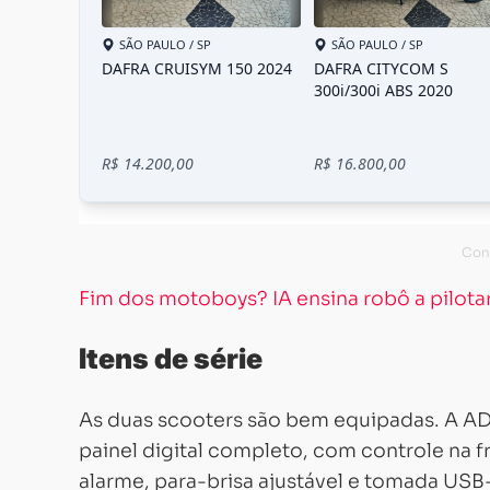
Fim dos motoboys? IA ensina robô a pilota
Itens de série
As duas scooters são bem equipadas. A AD
painel digital completo, com controle na f
alarme, para-brisa ajustável e tomada USB