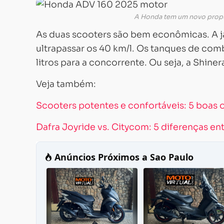
A Honda tem um novo propu
As duas scooters são bem econômicas. A ja
ultrapassar os 40 km/l. Os tanques de comb
litros para a concorrente. Ou seja, a Shin
Veja também:
Scooters potentes e confortáveis: 5 boas 
Dafra Joyride vs. Citycom: 5 diferenças en