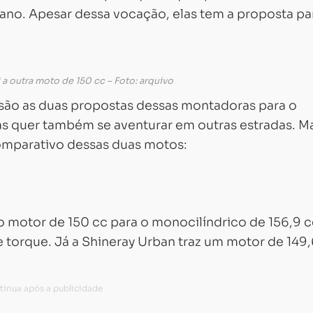
ano. Apesar dessa vocação, elas tem a proposta pa
 a outra moto de 150 cc – Foto: arquivo
são as duas propostas dessas montadoras para o
mas quer também se aventurar em outras estradas. M
comparativo dessas duas motos:
o motor de 150 cc para o monocilíndrico de 156,9 c
 torque. Já a Shineray Urban traz um motor de 149,