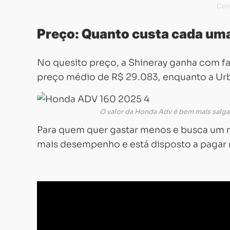
Preço: Quanto custa cada um
No quesito preço, a Shineray ganha com fa
preço médio de R$ 29.083, enquanto a Urb
O valor da Honda Adv é bem mais salga
Para quem quer gastar menos e busca um mo
mais desempenho e está disposto a pagar 