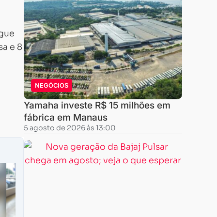
egue
sa e 8
NEGÓCIOS
Yamaha investe R$ 15 milhões em
fábrica em Manaus
5 agosto de 2026 às 13:00