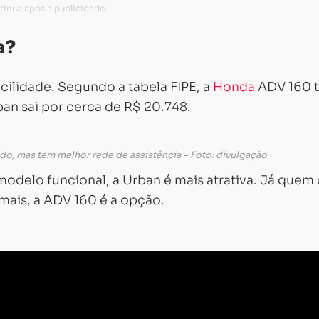
a?
cilidade. Segundo a tabela FIPE, a
Honda
ADV 160 
an sai por cerca de R$ 20.748.
do, mas tem melhor rede de assistência – Foto: divulgação
delo funcional, a Urban é mais atrativa. Já quem
mais, a ADV 160 é a opção.