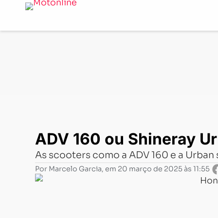
Notícias
-
Comparativo
-
ADV 160 ou Shineray Urban: v
ADV 160 ou Shineray Urb
As scooters como a ADV 160 e a Urban 
Por
Marcelo Garcia
, em
20 março de 2025 às 11:55