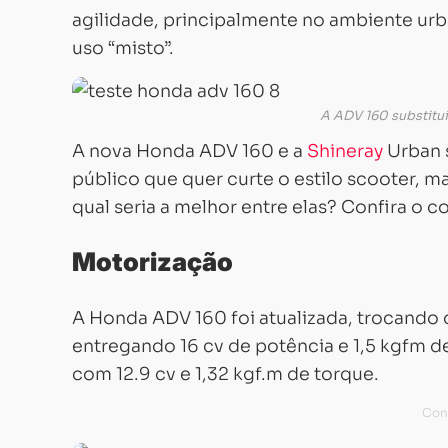
agilidade, principalmente no ambiente urb
uso “misto”.
A ADV 160 substitui
A nova Honda ADV 160 e a
Shineray
Urban 
público que quer curte o estilo scooter, 
qual seria a melhor entre elas? Confira o 
Motorização
A Honda ADV 160 foi atualizada, trocando 
entregando 16 cv de potência e 1,5 kgfm de
com 12.9 cv e 1,32 kgf.m de torque.