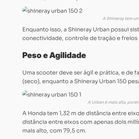
A Shineray tem um
Enquanto isso, a Shineray Urban possui sis
conectividade, controle de tração e freios 
Peso e Agilidade
Uma scooter deve ser ágil e prática, e de 
(seco), enquanto a Shineray Urban 150 pes
A Urban é mais alta, porém
A Honda tem 1,32 m de distância entre eixo
distância entre eixos com apenas dois mil
mais alto, com 79,5 cm.