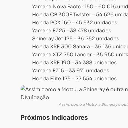
Yamaha Nova Factor 150 – 60.016 uni
Honda CB 300F Twister – 54.626 unid
Honda PCX 160 – 45.532 unidades
Yamaha FZ25 – 38.478 unidades
Shineray Jet 125 – 36.252 unidades
Honda XRE 300 Sahara – 36.136 unida
Yamaha XTZ 250 Lander – 35.950 unid
Honda XRE 190 – 34.388 unidades
Yamaha FZ15 – 33.971 unidades
Honda Elite 125 – 27.554 unidades
Assim como a Mottu, a Shineray é out
Próximos indicadores