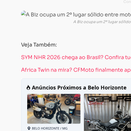
A Biz ocupa um 2º lugar sólid
Veja Também:
SYM NHR 2026 chega ao Brasil? Confira tud
Africa Twin na mira? CFMoto finalmente ap