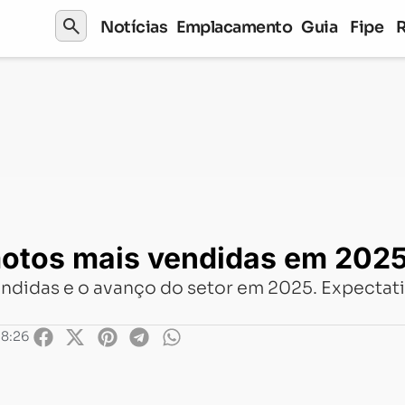
search
Notícias
Emplacamento
Guia
Fipe
 vendidas em 2025 até agora
otos mais vendidas em 2025
didas e o avanço do setor em 2025. Expectativ
08:26