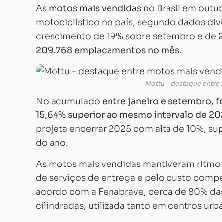
As
motos mais vendidas
no Brasil em out
motociclístico no país, segundo dados di
crescimento de 19% sobre setembro e de
209.768 emplacamentos no mês
.
Mottu – destaque entre
No acumulado
entre janeiro e setembro, f
15,64% superior ao mesmo intervalo de 2
projeta encerrar 2025 com alta de 10%, s
do ano.
As motos mais vendidas mantiveram ritmo
de serviços de entrega e pelo custo comp
acordo com a Fenabrave, cerca de 80% da
cilindradas, utilizada tanto em centros urb