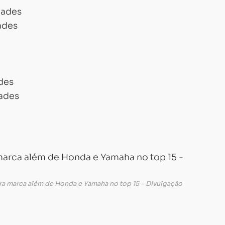
dades
ades
des
ades
ra marca além de Honda e Yamaha no top 15 – Divulgação