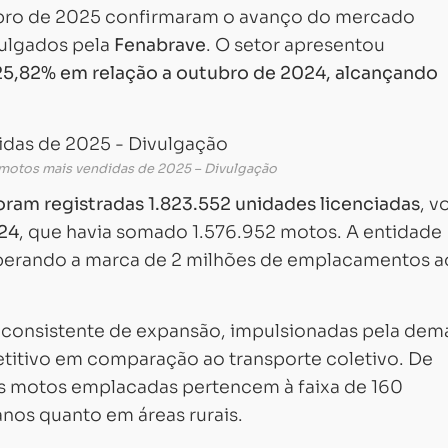
ubro de 2025 confirmaram o avanço do mercado
vulgados pela
Fenabrave
. O setor apresentou
25,82% em relação a outubro de 2024, alcançando
 motos mais vendidas de 2025 – Divulgação
oram registradas 1.823.552 unidades licenciadas
, 
024
, que havia somado 1.576.952 motos. A entidade
uperando a marca de 2 milhões de emplacamentos a
 consistente de expansão, impulsionadas pela de
etitivo em comparação ao transporte coletivo. De
s motos emplacadas pertencem à faixa de 160
anos quanto em áreas rurais.