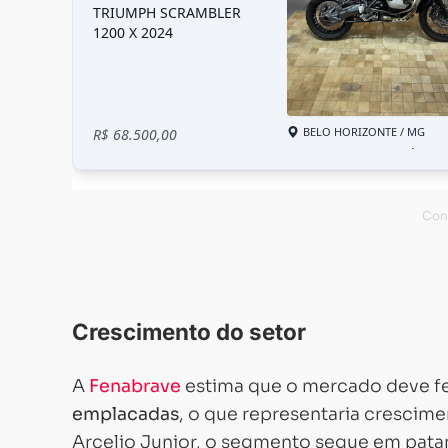
Crescimento do setor
A
Fenabrave
estima que o mercado deve f
emplacadas
, o que representaria crescim
Arcelio Junior, o segmento segue em pat