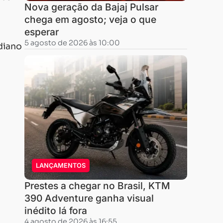
Nova geração da Bajaj Pulsar
chega em agosto; veja o que
esperar
5 agosto de 2026 às 10:00
diano
LANÇAMENTOS
Prestes a chegar no Brasil, KTM
390 Adventure ganha visual
inédito lá fora
4 agosto de 2026 às 16:55