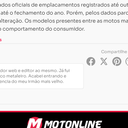
dos oficiais de emplacamentos registrados até ou
té o fechamento do ano. Porém, pelos dados parci
a alteração. Os modelos presentes entre as motos ma
o comportamento do consumidor.
s
Compartilhe
dor web e editor ao mesmo. Já fui
gico metaleiro. Acabei entrando e
encia do meu irmão mais velho.