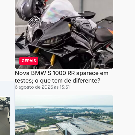
GERAIS
Nova BMW S 1000 RR aparece em
testes; o que tem de diferente?
6 agosto de 2026 às 13:51