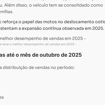
cou. Além disso, o veículo tem se consolidado como
mílias.
 reforça o papel das motos no deslocamento coti
 sustentam a expansão contínua observada em 2025.
ue teve o melhor desempenho de vendas em 2025 –
as até o mês de outubro de 2025
a distribuição de vendas no período:
es