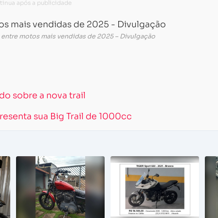
o entre motos mais vendidas de 2025 – Divulgação
o sobre a nova trail
resenta sua Big Trail de 1000cc