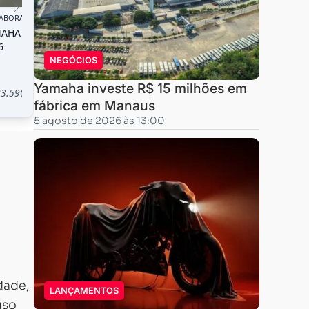
NEGÓCIOS
Yamaha investe R$ 15 milhões em
fábrica em Manaus
5 agosto de 2026 às 13:00
dade,
LANÇAMENTOS
uso