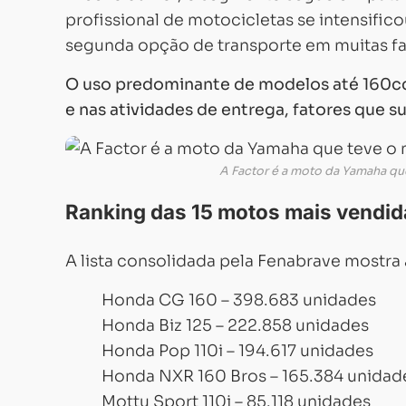
profissional de motocicletas se intensifi
segunda opção de transporte em muitas fa
O uso predominante de modelos até 160cc
e nas atividades de entrega, fatores que
A Factor é a moto da Yamaha q
Ranking das 15 motos mais vendid
A lista consolidada pela Fenabrave mostra 
Honda CG 160 – 398.683 unidades
Honda Biz 125 – 222.858 unidades
Honda Pop 110i – 194.617 unidades
Honda NXR 160 Bros – 165.384 unidad
Mottu Sport 110i – 85.118 unidades