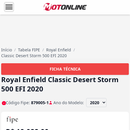
menu
Início
/
Tabela FIPE
/
Royal Enfield
/
Classic Desert Storm 500 EFI 2020
FICHA TÉCNICA
Royal Enfield Classic Desert Storm
500 EFI 2020
Código Fipe:
879005-1
Ano do Modelo: