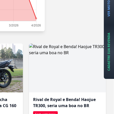
VER MOTOS À VENDA
CADASTRE SUA REVENDA
icha
Rival de Royal e Benda! Haojue
a CG 160
TR300, seria uma boa no BR