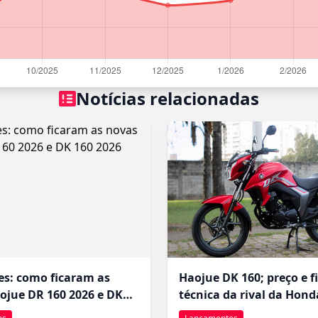
Notícias relacionadas
es: como ficaram as
Haojue DK 160; preço e f
ojue DR 160 2026 e DK
técnica da rival da Hond