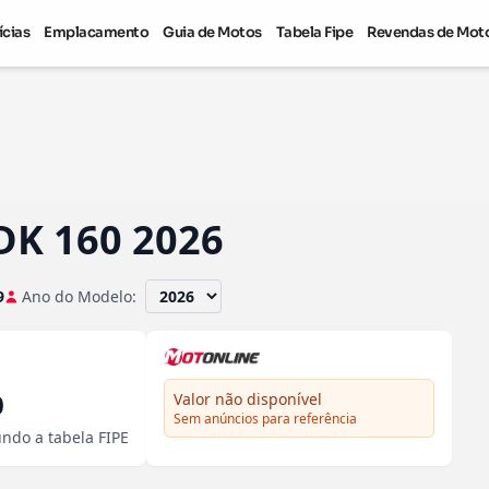
ícias
Emplacamento
Guia de Motos
Tabela Fipe
Revendas de Mot
DK 160 2026
9
Ano do Modelo:
0
Valor não disponível
Sem anúncios para referência
ndo a tabela FIPE