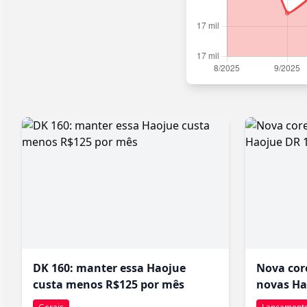
DK 160: manter essa Haojue
Nova cor
custa menos R$125 por mês
novas Ha
160 2026