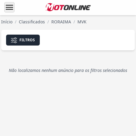
menu
Início
/
Classificados
/
RORAIMA
/
MVK
FILTROS
Não localizamos nenhum anúncio para os filtros selecionados