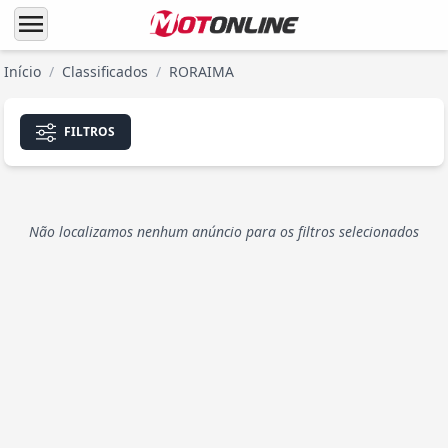
menu
Início
/
Classificados
/
RORAIMA
FILTROS
Não localizamos nenhum anúncio para os filtros selecionados