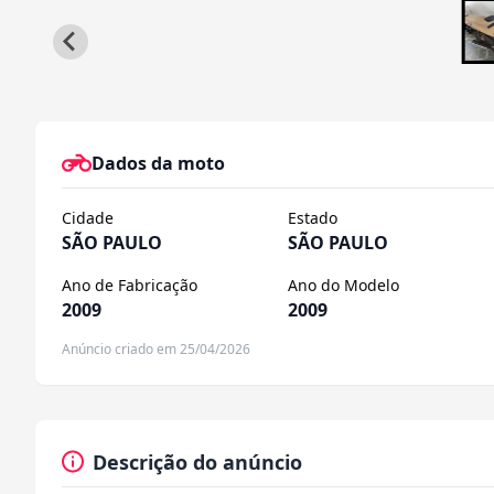
Dados da moto
Cidade
Estado
SÃO PAULO
SÃO PAULO
Ano de Fabricação
Ano do Modelo
2009
2009
Anúncio criado em 25/04/2026
Descrição do anúncio