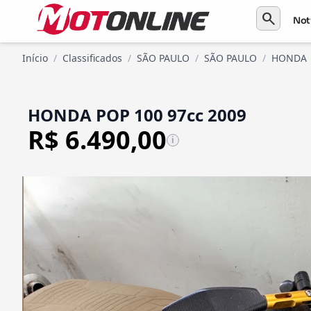
search
Not
Início
/
Classificados
/
SÃO PAULO
/
SÃO PAULO
/
HONDA
HONDA POP 100 97cc 2009
R$ 6.490,00
i