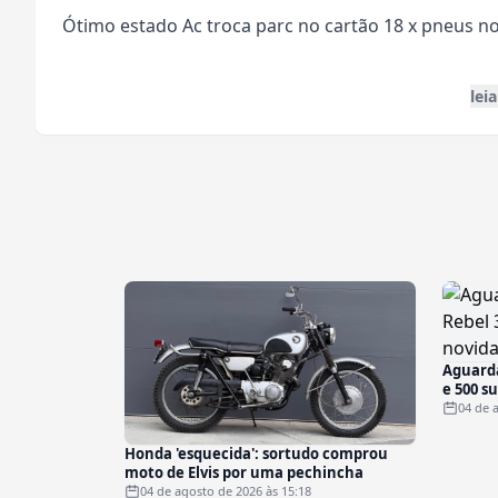
Ótimo estado Ac troca parc no cartão 18 x pneus n
lei
Aguarda
e 500 s
04 de 
Honda 'esquecida': sortudo comprou
moto de Elvis por uma pechincha
04 de agosto de 2026 às 15:18