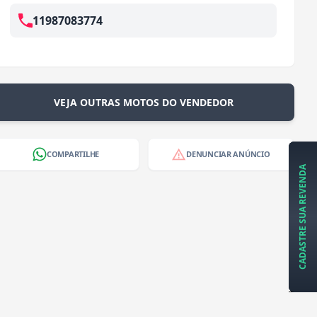
11987083774
VEJA OUTRAS MOTOS DO VENDEDOR
COMPARTILHE
DENUNCIAR ANÚNCIO
CADASTRE SUA REVENDA