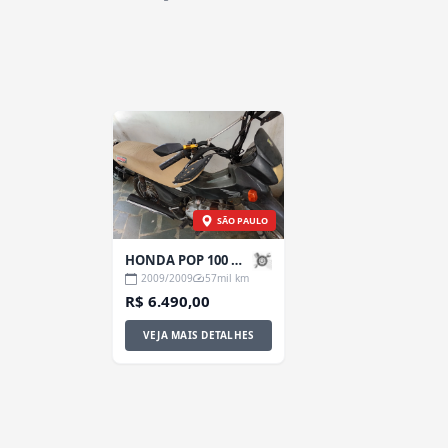
SÃO PAULO
HONDA POP 100 97CC 2009
2009/2009
57mil km
R$ 6.490,00
VEJA MAIS DETALHES