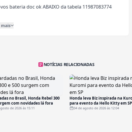
ovos bateria doc ok ABAIXO da tabela 11987083774
a mais
NOTÍCIAS RELACIONADAS
das no Brasil, Honda Rebel 300
Honda leva Biz inspirada na Kur
urgem com novidades lá fora
para evento da Hello Kitty em SP
agosto de 2026 às 15:11
04 de agosto de 2026 às 12:04