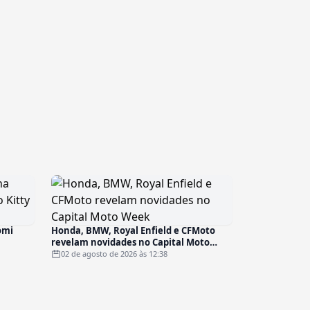
omi
Honda, BMW, Royal Enfield e CFMoto
revelam novidades no Capital Moto
Week
02 de agosto de 2026 às 12:38