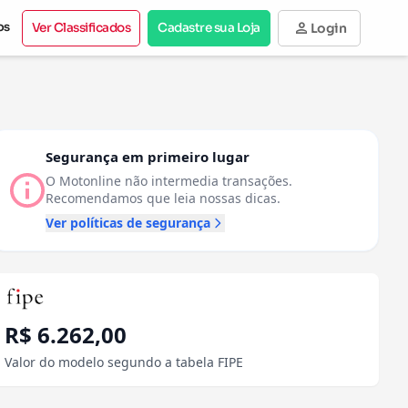
person
os
Ver Classificados
Cadastre sua Loja
Login
Segurança em primeiro lugar
O Motonline não intermedia transações.
Recomendamos que leia nossas dicas.
Ver políticas de segurança
R$ 6.262,00
Valor do modelo segundo a tabela FIPE