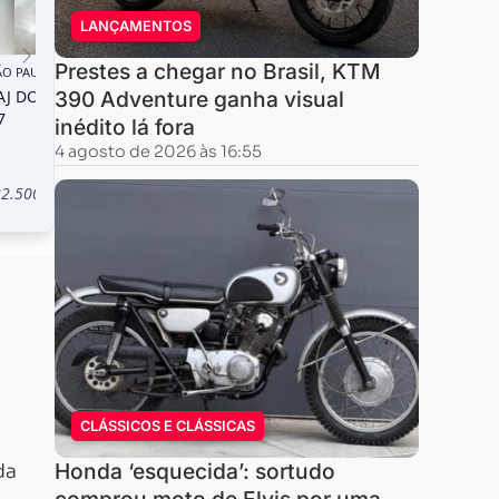
LANÇAMENTOS
Prestes a chegar no Brasil, KTM
390 Adventure ganha visual
inédito lá fora
4 agosto de 2026 às 16:55
CLÁSSICOS E CLÁSSICAS
Honda ‘esquecida’: sortudo
da