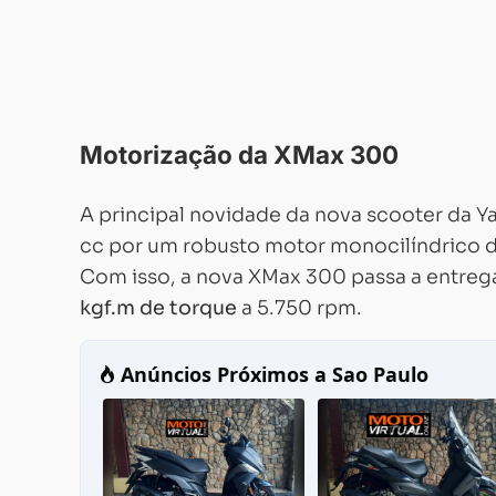
Motorização da XMax 300
A principal novidade da nova scooter da Y
cc por um robusto motor monocilíndrico 
Com isso, a nova XMax 300 passa a entreg
kgf.m de torque
a 5.750 rpm.