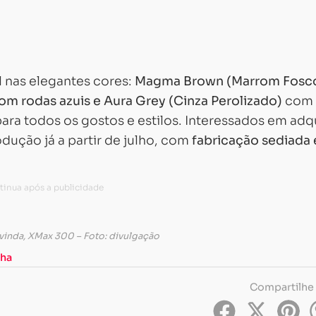
 nas elegantes cores:
Magma Brown (Marrom Fosc
om rodas azuis e Aura Grey (Cinza Perolizado)
com
a todos os gostos e estilos. Interessados em adqu
ução já a partir de julho, com
fabricação sediada
vinda, XMax 300 – Foto: divulgação
ha
Compartilhe