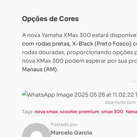
Opções de Cores
A nova Yamaha XMax 300 estará disponível
com rodas pretas, X-Black (Preto Fosco) c
rodas douradas, proporcionando opções par
nova XMax 300 podem esperar por sua prod
Manaus (AM)
.
Seja muito bem 
Tags:
nova xmax
,
scooter premium
,
xmax 300
,
Yama
Postado por
Marcelo Garcia