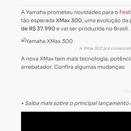
A Yamaha prometeu novidades para o
Fest
tão esperada
XMax 300
, uma evolução da
de R$ 37.990
e vai ser produzida no Brasil.
A XMax 300 já é comerciali
A nova XMax tem mais tecnologia, potência
arrebatador. Confira algumas mudanças:
• Saiba mais sobre o principal lançamento