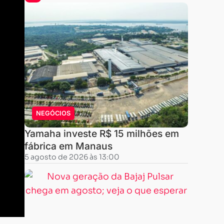
NEGÓCIOS
Yamaha investe R$ 15 milhões em
fábrica em Manaus
5 agosto de 2026 às 13:00