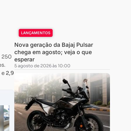
LANÇAMENTOS
Nova geração da Bajaj Pulsar
chega em agosto; veja o que
e 250
esperar
os.
5 agosto de 2026 às 10:00
m e
2,9