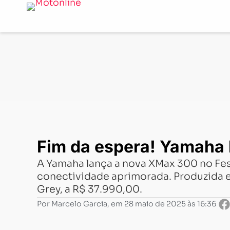
Notícias
-
Lançamentos
-
Fim da espera! Yamaha lança 
Fim da espera! Yamaha 
A Yamaha lança a nova XMax 300 no Fes
conectividade aprimorada. Produzida em
Grey, a R$ 37.990,00.
Por
Marcelo Garcia
, em
28 maio de 2025 às 16:36