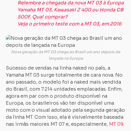
Relembre a chegada da nova MT 03 à Europa
Yamaha MT 03, Kawasaki Z 400 ou Honda CB
500F. Qual comprar?
Veja o primeiro teste com a MT 03, em 2016
Nova geração da MT 03 chega ao Brasil um ano depois de
lançada na Europa
Sucesso de vendas na linha naked no país, a
Yamaha MT 03 surge totalmente de cara nova. No
ano passado, o modelo foi a naked mais vendida
do Brasil, com 7.214 unidades emplacadas. Enfim,
agora em par com o produto disponível na
Europa, os brasileiros vão ter disponível uma
moto com o visual adotado pela segunda geração
da linha MT. Com isso, ela é visivelmente baseada
nas irmãs maiores MT 07 e, especialmente,
MT 09
.