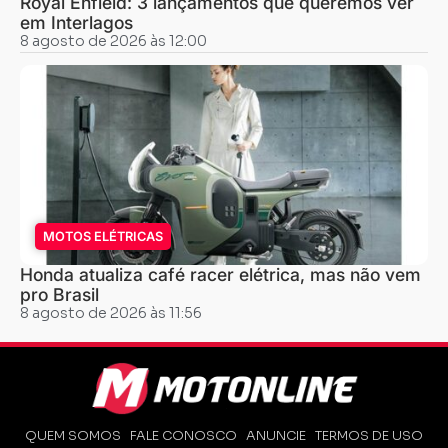
Royal Enfield: 3 lançamentos que queremos ver
em Interlagos
8 agosto de 2026 às 12:00
MOTOS ELÉTRICAS
Honda atualiza café racer elétrica, mas não vem
pro Brasil
8 agosto de 2026 às 11:56
QUEM SOMOS
FALE CONOSCO
ANUNCIE
TERMOS DE USO