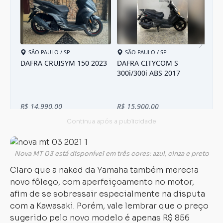
Nova MT 03 está disponível em três cores: azul, cinza e preto
Claro que a naked da Yamaha também merecia
novo fôlego, com aperfeiçoamento no motor,
afim de se sobressair especialmente na disputa
com a Kawasaki. Porém, vale lembrar que o preço
sugerido pelo novo modelo é apenas R$ 856