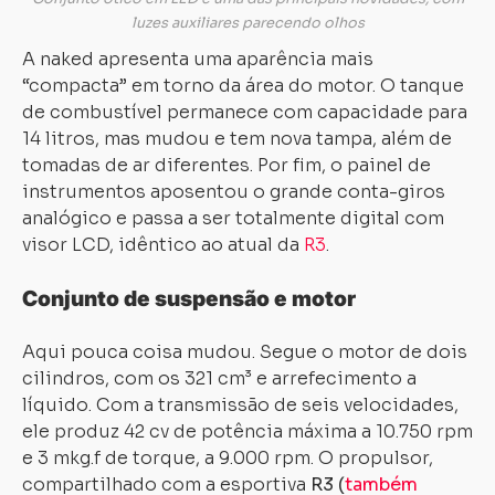
luzes auxiliares parecendo olhos
A naked apresenta uma aparência mais
“compacta” em torno da área do motor. O tanque
de combustível permanece com capacidade para
14 litros, mas mudou e tem nova tampa, além de
tomadas de ar diferentes. Por fim, o painel de
instrumentos aposentou o grande conta-giros
analógico e passa a ser totalmente digital com
visor LCD, idêntico ao atual da
R3
.
Conjunto de suspensão e motor
Aqui pouca coisa mudou. Segue o motor de dois
cilindros, com os 321 cm³ e arrefecimento a
líquido. Com a transmissão de seis velocidades,
ele produz 42 cv de potência máxima a 10.750 rpm
e 3 mkg.f de torque, a 9.000 rpm. O propulsor,
compartilhado com a esportiva
R3 (
também