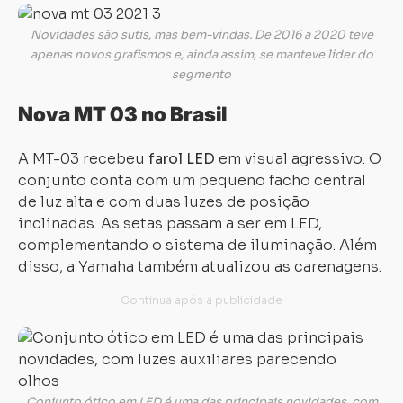
Novidades são sutis, mas bem-vindas. De 2016 a 2020 teve
apenas novos grafismos e, ainda assim, se manteve líder do
segmento
Nova MT 03 no Brasil
A MT-03 recebeu
farol LED
em visual agressivo. O
conjunto conta com um pequeno facho central
de luz alta e com duas luzes de posição
inclinadas. As setas passam a ser em LED,
complementando o sistema de iluminação. Além
disso, a Yamaha também atualizou as carenagens.
Conjunto ótico em LED é uma das principais novidades, com