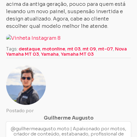
acima da antiga geração, pouco para quem está
levando um novo painel, suspensão invertida e
design atualizado. Agora, cabe ao cliente
escolher qual modelo melhor lhe atende.
Tags:
destaque
,
motonline
,
mt 03
,
mt 09
,
mt-07
,
Nova
Yamaha MT 03
,
Yamaha
,
Yamaha MT 03
Postado por
Guilherme Augusto
@guilhermeaugusto.moto | Apaixonado por motos,
criador de conteúdo, estabanado, profissional de