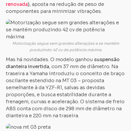
renovada
)
, aposta na redução de peso de
componentes para minimizar vibrações.
Motorização segue sem grandes alterações e se mantém
produzindo 42 cv de potência máxima
Mas há novidades. O modelo ganhou
suspensão
dianteira invertida
, com 37 mm de diâmetro. Na
traseira a Yamaha introduziu o conceito de braço
oscilante estendido na MT 03 – proposta
semelhante à da YZF-R1, salvas as devidas
proporções, e busca estabilidade durante a
frenagem, curvas e aceleração. O sistema de freio
ABS conta com disco de 298 mm de diâmetro na
dianteira e 220 mm na traseira.