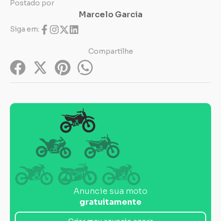
Postado por
Marcelo Garcia
Siga em:
Compartilhe
Anuncie sua moto
gratuitamente