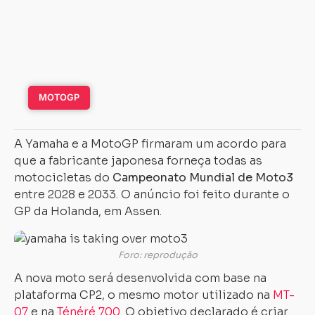
MOTOGP
A Yamaha e a MotoGP firmaram um acordo para
que a fabricante japonesa forneça todas as
motocicletas do
Campeonato Mundial de Moto3
entre 2028 e 2033. O anúncio foi feito durante o
GP da Holanda, em Assen.
Foro: reprodução
A nova moto será desenvolvida com base na
plataforma CP2, o mesmo motor utilizado na
MT-
07
e na
Ténéré 700
. O objetivo declarado é criar