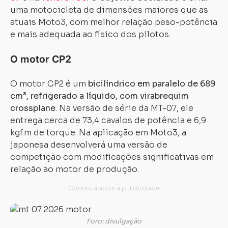
uma motocicleta de dimensões maiores que as
atuais Moto3, com melhor relação peso-potência
e mais adequada ao físico dos pilotos.
O motor CP2
O motor CP2 é um
bicilíndrico em paralelo de 689
cm³, refrigerado a líquido, com virabrequim
crossplane
. Na versão de série da MT-07, ele
entrega cerca de 73,4 cavalos de potência e 6,9
kgf.m de torque. Na aplicação em Moto3, a
japonesa desenvolverá uma versão de
competição com modificações significativas em
relação ao motor de produção.
Foro: divulgação