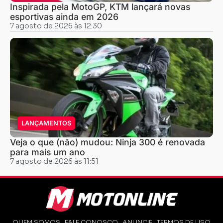
Inspirada pela MotoGP, KTM lançará novas
esportivas ainda em 2026
7 agosto de 2026 às 12:30
LANÇAMENTOS
Veja o que (não) mudou: Ninja 300 é renovada
para mais um ano
7 agosto de 2026 às 11:51
QUEM SOMOS
FALE CONOSCO
ANUNCIE
TERMOS DE USO