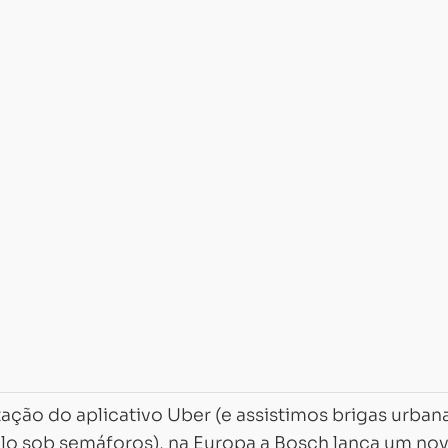
ação do aplicativo Uber (e assistimos brigas urban
lo sob semáforos), na Europa a Bosch lança um no