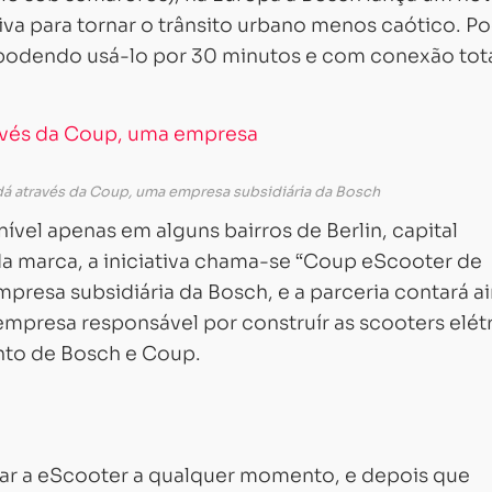
va para tornar o trânsito urbano menos caótico. P
, podendo usá-lo por 30 minutos e com conexão tot
dá através da Coup, uma empresa subsidiária da Bosch
nível apenas em alguns bairros de Berlin, capital
a marca, a iniciativa chama-se “Coup eScooter de
presa subsidiária da Bosch, e a parceria contará a
mpresa responsável por construír as scooters elét
unto de Bosch e Coup.
usar a eScooter a qualquer momento, e depois que