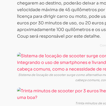
chegarem ao destino, poderão deixar a mo
velocidade máxima de 45 quilômetros por 
licença para dirigir carro ou moto, pode u
euros por 30 minutos de uso, ou 20 euros 
aproximadamente 100 quilômetros e os usu
Coup será responsável por este detalhe.
Sistema de locação de scooter surge como alternativa mo
cabeça comuns, com
O
serviço
é
Trinta minutos de s