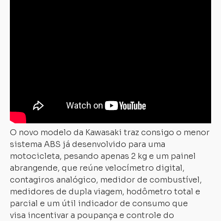
O novo modelo da Kawasaki traz consigo o menor
sistema ABS já desenvolvido para uma
motocicleta, pesando apenas 2 kg e um painel
abrangende, que reúne velocímetro digital,
contagiros analógico, medidor de combustível,
medidores de dupla viagem, hodômetro total e
parcial e um útil indicador de consumo que
visa incentivar a poupança e controle do