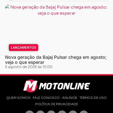
LANÇAMENTOS
Nova geração da Bajaj Pulsar chega em agosto;
veja o que esperar
5 agosto de 2026 às 10:00
QUEM SOMOS
FALE CONOSCO
ANUNCIE
TERMOS DE USO
POLÍTICA DE PRIVACIDADE