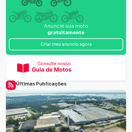
Anuncie sua moto
gratuitamente
Criar meu anuncio agora
Consulte nosso
Guia de Motos
Últimas Publicações