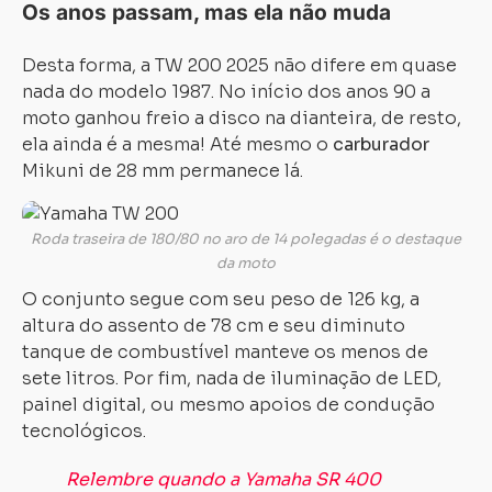
Os anos passam, mas ela não muda
Desta forma, a TW 200 2025 não difere em quase
nada do modelo 1987. No início dos anos 90 a
moto ganhou freio a disco na dianteira, de resto,
ela ainda é a mesma! Até mesmo o
carburador
Mikuni de 28 mm permanece lá.
Roda traseira de 180/80 no aro de 14 polegadas é o destaque
da moto
O conjunto segue com seu peso de 126 kg, a
altura do assento de 78 cm e seu diminuto
tanque de combustível manteve os menos de
sete litros. Por fim, nada de iluminação de LED,
painel digital, ou mesmo apoios de condução
tecnológicos.
Relembre quando a Yamaha SR 400