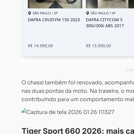
O chassi também foi renovado, acompan
nas duas pontas da moto. Na traseira, o 
contribuindo para um comportamento mais
Tiger Sport 660 2026: mais c