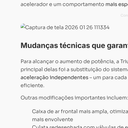
acelerador e um comportamento
mais esp
Mudanças técnicas que garan
Para alcançar o aumento de potência, a T
principal delas foi a substituição do sist
aceleração independentes
– um para cada 
eficiente.
Outras modificações importantes incluem
Caixa de ar frontal mais ampla, otim
mais envolvente
Culata redesenhada com válvulas de e