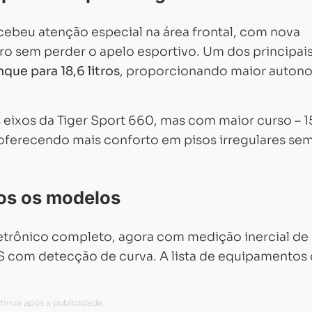
ecebeu atenção especial na área frontal, com nova
o sem perder o apelo esportivo. Um dos principai
ue para 18,6 litros
, proporcionando maior auton
xos da Tiger Sport 660, mas com maior curso – 1
– oferecendo mais conforto em pisos irregulares se
os os modelos
trônico completo, agora com medição inercial de
BS com detecção de curva. A lista de equipamentos