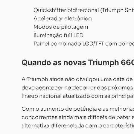
Quickshifter bidirecional (Triumph Shif
Acelerador eletrônico
Modos de pilotagem
Iluminação full LED
Painel combinado LCD/TFT com conec
Quando as novas Triumph 660
A Triumph ainda não divulgou uma data de 
deve acontecer no decorrer dos próximos 
lineup nacional atualizado com as principa
Com o aumento de potência e as melhoria
concorrentes ainda mais difíceis de bate
alternativa diferenciada com o característi