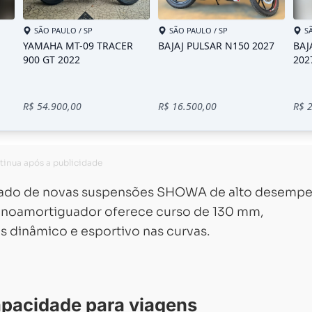
hado de novas suspensões SHOWA de alto desemp
monoamortiguador oferece curso de 130 mm,
 dinâmico e esportivo nas curvas.
apacidade para viagens