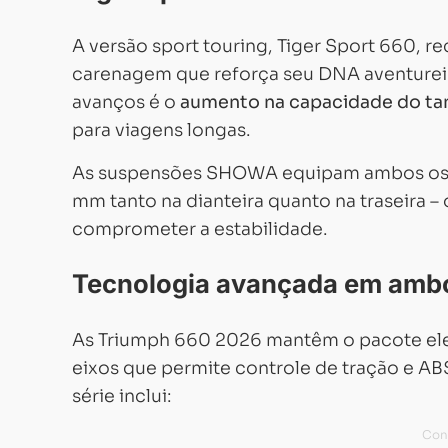
A versão sport touring, Tiger Sport 660, r
carenagem que reforça seu DNA aventureir
avanços é o
aumento na capacidade do tanq
para viagens longas.
As suspensões SHOWA equipam ambos os ei
mm tanto na dianteira quanto na traseira 
comprometer a estabilidade.
Tecnologia avançada em amb
As Triumph 660 2026 mantêm o pacote ele
eixos que permite controle de tração e A
série inclui: