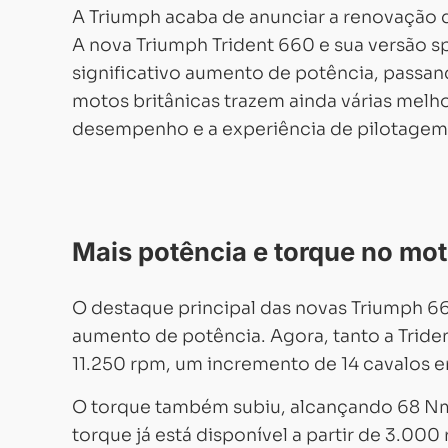
A Triumph acaba de anunciar a renovação de
A nova Triumph Trident 660 e sua versão s
significativo aumento de potência, passan
motos britânicas trazem ainda várias melho
desempenho e a experiência de pilotagem. 
Mais potência e torque no moto
O destaque principal das novas Triumph 66
aumento de potência. Agora, tanto a Tride
11.250 rpm, um incremento de 14 cavalos e
O torque também subiu, alcançando 68 Nm 
torque já está disponível a partir de 3.00