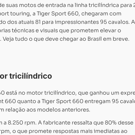
 suas motos de entrada na linha tricilíndrica para
port touring, a Tiger Sport 660, chegaram com
do dos atuais 81 para impressionantes 95 cavalos. 
rias técnicas e visuais que prometem elevar o
Veja tudo o que deve chegar ao Brasil em breve.
r tricilíndrico
0 está no motor tricilíndrico, que ganhou um expr
nt 660 quanto a Tiger Sport 660 entregam 95 caval
m relação aos modelos anteriores.
a 8.250 rpm. A fabricante ressalta que 80% desse
0 rpm, o que promete respostas mais imediatas ao