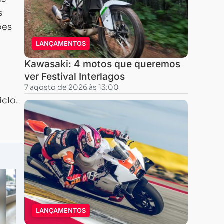
s
ões
LANÇAMENTOS
Kawasaki: 4 motos que queremos
ver Festival Interlagos
7 agosto de 2026 às 13:00
iclo.
LANÇAMENTOS