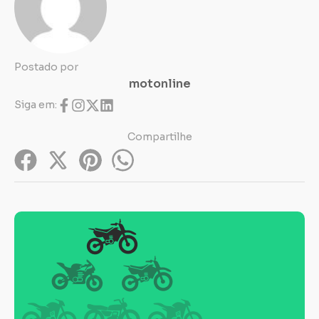
Postado por
motonline
Siga em:
Compartilhe