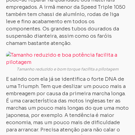
empregados. A irmã menor da Speed Triple 1050
também tem chassi de alumínio, rodas de liga
leve e fino acabamento em todos os
componentes. Os grandes tubos dourados da
suspensão dianteira, assim como os faróis
chamam bastante atenção.
Tamanho reduzido e bom torque facilita a pilotagem
E saindo com ela já se identifica o forte DNA de
uma Triumph. Tem que deslizar um pouco mais a
embreagem por causa da primeira marcha longa.
É uma característica das motos inglesas ter as
marchas um pouco mais longas do que uma moto
japonesa, por exemplo. A tendência é maior
economia, mas um pouco mais de dificuldade
para arrancar. Precisa atenção para não calar o