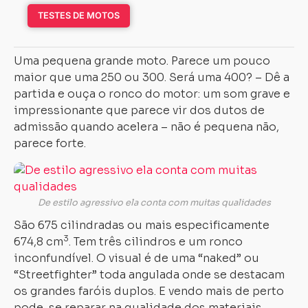
TESTES DE MOTOS
Uma pequena grande moto. Parece um pouco
maior que uma 250 ou 300. Será uma 400? – Dê a
partida e ouça o ronco do motor: um som grave e
impressionante que parece vir dos dutos de
admissão quando acelera – não é pequena não,
parece forte.
De estilo agressivo ela conta com muitas qualidades
São 675 cilindradas ou mais especificamente
3
674,8 cm
. Tem três cilindros e um ronco
inconfundível. O visual é de uma “naked” ou
“Streetfighter” toda angulada onde se destacam
os grandes faróis duplos. E vendo mais de perto
pode-se reparar na qualidade dos materiais