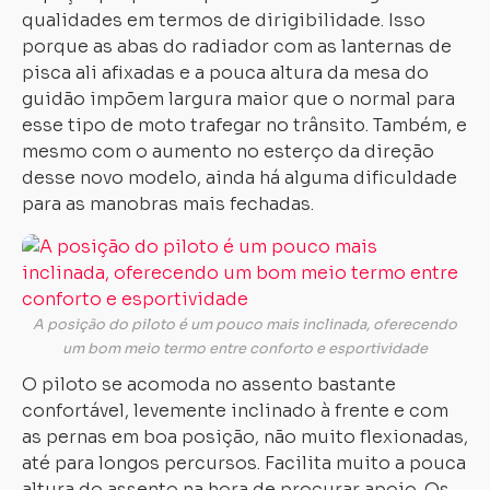
qualidades em termos de dirigibilidade. Isso
porque as abas do radiador com as lanternas de
pisca ali afixadas e a pouca altura da mesa do
guidão impõem largura maior que o normal para
esse tipo de moto trafegar no trânsito. Também, e
mesmo com o aumento no esterço da direção
desse novo modelo, ainda há alguma dificuldade
para as manobras mais fechadas.
A posição do piloto é um pouco mais inclinada, oferecendo
um bom meio termo entre conforto e esportividade
O piloto se acomoda no assento bastante
confortável, levemente inclinado à frente e com
as pernas em boa posição, não muito flexionadas,
até para longos percursos. Facilita muito a pouca
altura do assento na hora de procurar apoio. Os