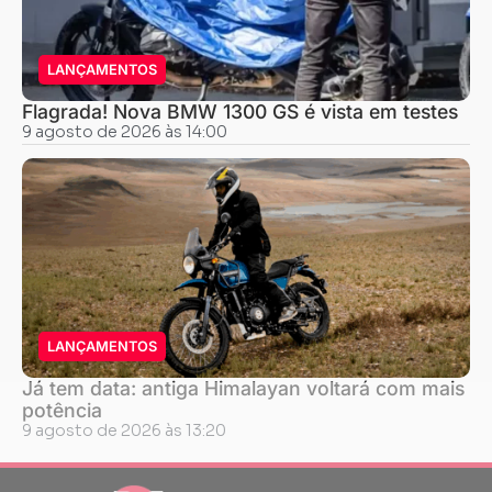
LANÇAMENTOS
Flagrada! Nova BMW 1300 GS é vista em testes
9 agosto de 2026 às 14:00
LANÇAMENTOS
Já tem data: antiga Himalayan voltará com mais
potência
9 agosto de 2026 às 13:20