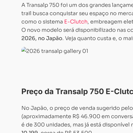
A Transalp 750 foi um dos grandes lançam
trail busca conquistar seu espaço no merc
como o sistema
E-Clutch
, embreagem elet
O novo modelo será disponibilizado nas 
2026, no Japão
. Veja quanto custa e, o ma
Preço da Transalp 750 E-Clut
No Japão, o preço de venda sugerido pelo
(aproximadamente R$ 46.900 em conversão
é de 300 unidades, mas já está disponível 