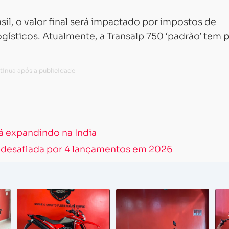
il, o valor final será impactado por impostos de
ogísticos. Atualmente, a Transalp 750 ‘padrão’ tem
p
á expandindo na Índia
r desafiada por 4 lançamentos em 2026