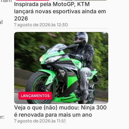
ornam
Inspirada pela MotoGP, KTM
lançará novas esportivas ainda em
2026
al
7 agosto de 2026 às 12:30
LANÇAMENTOS
Veja o que (não) mudou: Ninja 300
é renovada para mais um ano
r:
7 agosto de 2026 às 11:51