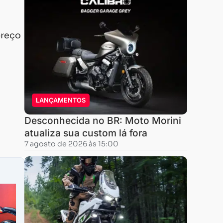
reço
LANÇAMENTOS
Desconhecida no BR: Moto Morini
atualiza sua custom lá fora
7 agosto de 2026 às 15:00