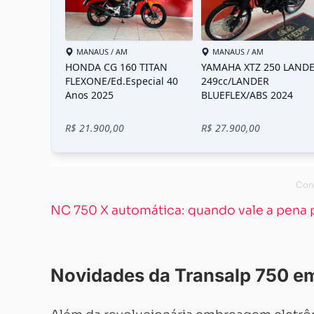
NC 750 X automática: quando vale a pena p
Novidades da Transalp 750 e