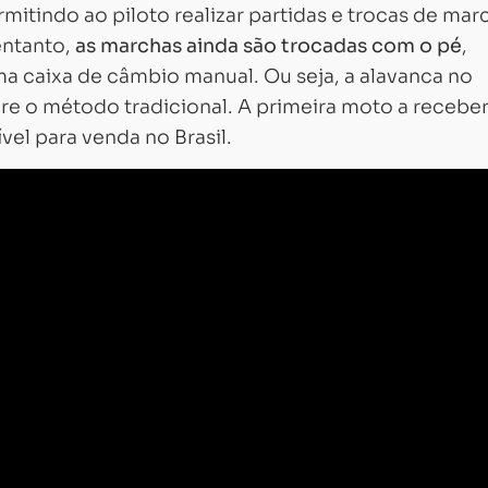
rmitindo ao piloto realizar partidas e trocas de mar
entanto,
as marchas ainda são trocadas com o pé
,
a caixa de câmbio manual. Ou seja, a alavanca no
e o método tradicional. A primeira moto a receber
vel para venda no Brasil.