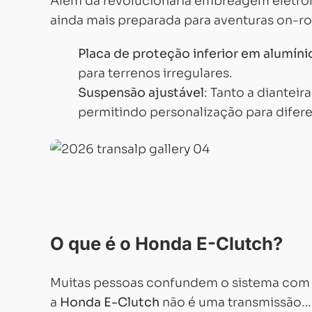
Além da revolucionária embreagem eletrôn
ainda mais preparada para aventuras on-ro
Placa de proteção inferior em alumíni
para terrenos irregulares.
Suspensão ajustável
: Tanto a dianteir
permitindo personalização para difere
O que é o Honda E-Clutch?
Muitas pessoas confundem o sistema com u
a
Honda E-Clutch
não é uma transmissão…