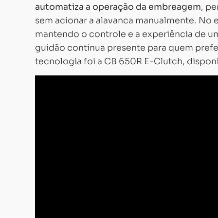
automatiza a operação da embreagem
, pe
sem acionar a alavanca manualmente. No 
mantendo o controle e a experiência de um
guidão continua presente para quem prefer
tecnologia foi a CB 650R E-Clutch, disponí