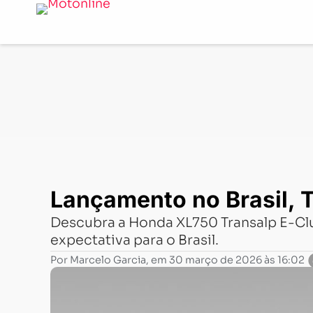
Notícias
-
Lançamentos
-
Lançamento no Brasil, Transal
Lançamento no Brasil, T
Descubra a Honda XL750 Transalp E-Cl
expectativa para o Brasil.
Por
Marcelo Garcia
, em
30 março de 2026 às 16:02