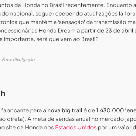
entos da Honda no Brasil recentemente. Enquanto a
ado nacional, segue recebendo atualizações lá fora
rônica que mantém a ‘sensação’ da transmissão ma
concessionárias Honda Dream
a partir de 23 de abril
is importante, será que vem ao Brasil?
Foto: divulgação
ch
 fabricante para a
nova big trail
é de
1.430.000 ien
 direta). A meta de vendas anual no mercado jap
no site da Honda nos
Estados Unidos
por um valor 